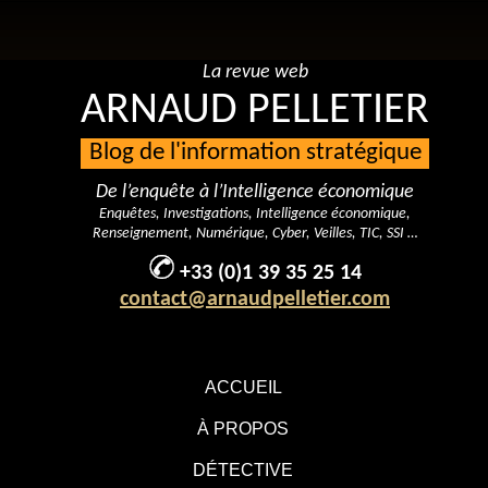
La revue web
ARNAUD PELLETIER
Blog de l'information stratégique
De l’enquête à l’Intelligence économique
Enquêtes, Investigations, Intelligence économique,
Renseignement, Numérique, Cyber, Veilles, TIC, SSI …
+33 (0)1 39 35 25 14
contact@arnaudpelletier.com
ACCUEIL
À PROPOS
DÉTECTIVE