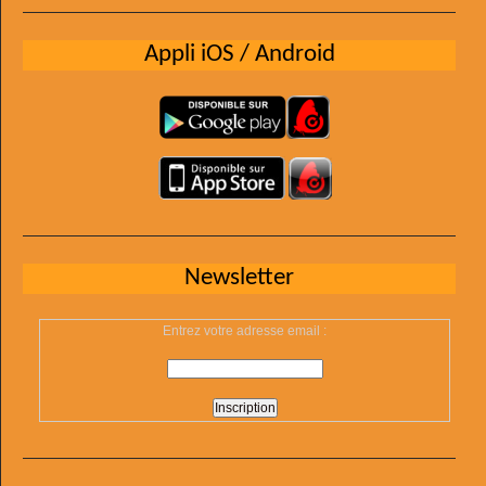
Appli iOS / Android
Newsletter
Entrez votre adresse email :