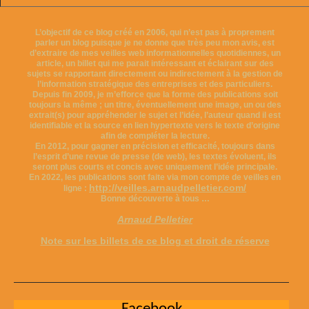
L’objectif de ce blog créé en 2006, qui n’est pas à proprement
parler un blog puisque je ne donne que très peu mon avis, est
d’extraire de mes veilles web informationnelles quotidiennes, un
article, un billet qui me parait intéressant et éclairant sur des
sujets se rapportant directement ou indirectement à la gestion de
l’information stratégique des entreprises et des particuliers.
Depuis fin 2009, je m’efforce que la forme des publications soit
toujours la même ; un titre, éventuellement une image, un ou des
extrait(s) pour appréhender le sujet et l’idée, l’auteur quand il est
identifiable et la source en lien hypertexte vers le texte d’origine
afin de compléter la lecture.
En 2012, pour gagner en précision et efficacité, toujours dans
l’esprit d’une revue de presse (de web), les textes évoluent, ils
seront plus courts et concis avec uniquement l’idée principale.
En 2022, les publications sont faite via mon compte de veilles en
http://veilles.arnaudpelletier.com/
ligne :
Bonne découverte à tous …
Arnaud Pelletier
Note sur les billets de ce blog et droit de réserve