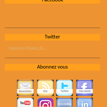
Facebook
Twitter
Tweets de @Expert_IE_
Abonnez vous