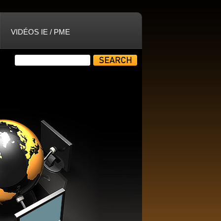
VIDÉOS IE / PME