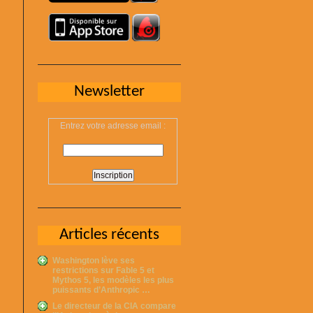
Newsletter
Entrez votre adresse email :
Articles récents
Washington lève ses
restrictions sur Fable 5 et
Mythos 5, les modèles les plus
puissants d’Anthropic …
Le directeur de la CIA compare