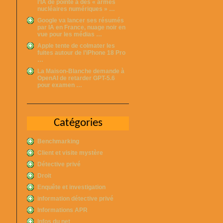
l’IA de pointe à des « armes
nucléaires numériques » …
Google va lancer ses résumés
par IA en France, nuage noir en
vue pour les médias …
Apple tente de colmater les
fuites autour de l’iPhone 18 Pro
…
La Maison-Blanche demande à
OpenAI de retarder GPT-5.6
pour examen …
Catégories
Benchmarking
Client et visite mystère
Détective privé
Droit
Enquête et investigation
information détective privé
Informations APR
Infos du net