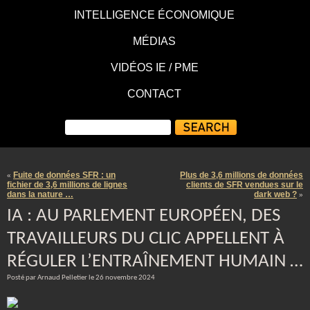
INTELLIGENCE ÉCONOMIQUE
MÉDIAS
VIDÉOS IE / PME
CONTACT
Fuite de données SFR : un
Plus de 3,6 millions de données
«
fichier de 3,6 millions de lignes
clients de SFR vendues sur le
dans la nature …
dark web ?
»
IA : AU PARLEMENT EUROPÉEN, DES
TRAVAILLEURS DU CLIC APPELLENT À
RÉGULER L’ENTRAÎNEMENT HUMAIN …
Posté par Arnaud Pelletier le 26 novembre 2024