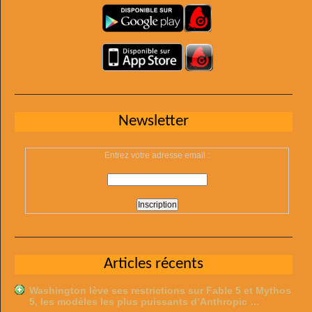
Newsletter
Entrez votre adresse email :
Articles récents
Washington lève ses restrictions sur Fable 5 et Mythos
5, les modèles les plus puissants d’Anthropic …