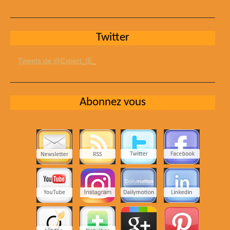
Twitter
Tweets de @Expert_IE_
Abonnez vous