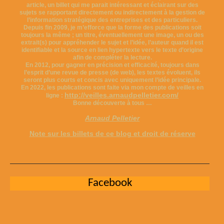
article, un billet qui me parait intéressant et éclairant sur des
sujets se rapportant directement ou indirectement à la gestion de
l’information stratégique des entreprises et des particuliers.
Depuis fin 2009, je m’efforce que la forme des publications soit
toujours la même ; un titre, éventuellement une image, un ou des
extrait(s) pour appréhender le sujet et l’idée, l’auteur quand il est
identifiable et la source en lien hypertexte vers le texte d’origine
afin de compléter la lecture.
En 2012, pour gagner en précision et efficacité, toujours dans
l’esprit d’une revue de presse (de web), les textes évoluent, ils
seront plus courts et concis avec uniquement l’idée principale.
En 2022, les publications sont faite via mon compte de veilles en
http://veilles.arnaudpelletier.com/
ligne :
Bonne découverte à tous …
Arnaud Pelletier
Note sur les billets de ce blog et droit de réserve
Facebook