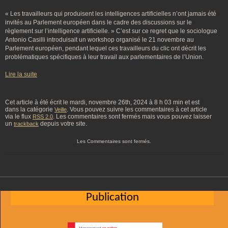
« Les travailleurs qui produisent les intelligences artificielles n’ont jamais été
invités au Parlement européen dans le cadre des discussions sur le
règlement sur l’intelligence artificielle. » C’est sur ce regret que le sociologue
Antonio Casilli introduisait un workshop organisé le 21 novembre au
Parlement européen, pendant lequel ces travailleurs du clic ont décrit les
problématiques spécifiques à leur travail aux parlementaires de l’Union.
Lire la suite
Cet article à été écrit le mardi, novembre 26th, 2024 à 8 h 03 min et est
dans la catégorie
. Vous pouvez suivre les commentaires à cet article
Veille
via le flux
. Les commentaires sont fermés mais vous pouvez laisser
RSS 2.0
un
depuis votre site.
trackback
Les Commentaires sont fermés.
Publication