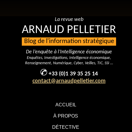
La revue web
ARNAUD PELLETIER
Blog de l'information stratégique
De l’enquête à l’Intelligence économique
Enquêtes, Investigations, Intelligence économique,
Renseignement, Numérique, Cyber, Veilles, TIC, SSI …
+33 (0)1 39 35 25 14
contact@arnaudpelletier.com
ACCUEIL
À PROPOS
DÉTECTIVE