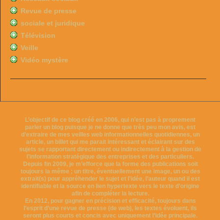
Revue de presse
sociale et juridique
Télévision
Veille
Vidéo mystère
L’objectif de ce blog créé en 2006, qui n’est pas à proprement
parler un blog puisque je ne donne que très peu mon avis, est
d’extraire de mes veilles web informationnelles quotidiennes, un
article, un billet qui me parait intéressant et éclairant sur des
sujets se rapportant directement ou indirectement à la gestion de
l’information stratégique des entreprises et des particuliers.
Depuis fin 2009, je m’efforce que la forme des publications soit
toujours la même ; un titre, éventuellement une image, un ou des
extrait(s) pour appréhender le sujet et l’idée, l’auteur quand il est
identifiable et la source en lien hypertexte vers le texte d’origine
afin de compléter la lecture.
En 2012, pour gagner en précision et efficacité, toujours dans
l’esprit d’une revue de presse (de web), les textes évoluent, ils
seront plus courts et concis avec uniquement l’idée principale.