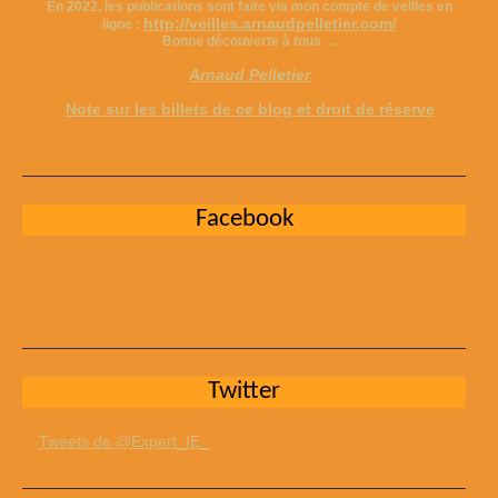
En 2022, les publications sont faite via mon compte de veilles en
http://veilles.arnaudpelletier.com/
ligne :
Bonne découverte à tous …
Arnaud Pelletier
Note sur les billets de ce blog et droit de réserve
Facebook
Twitter
Tweets de @Expert_IE_