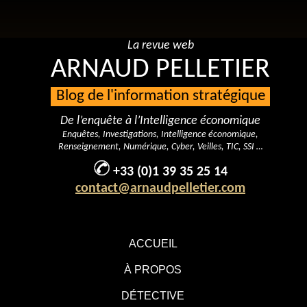
La revue web
ARNAUD PELLETIER
Blog de l'information stratégique
De l’enquête à l’Intelligence économique
Enquêtes, Investigations, Intelligence économique,
Renseignement, Numérique, Cyber, Veilles, TIC, SSI …
+33 (0)1 39 35 25 14
contact@arnaudpelletier.com
ACCUEIL
À PROPOS
DÉTECTIVE