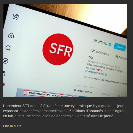
L’opérateur SFR aurait été frappé par une cyberattaque il y a quelques jours,
exposant les données personnelles de 3,6 millions d’abonnés. Il ne s’agirait,
en fait, que d’une compilation de données qui ont fuité dans le passé.
Lire la suite