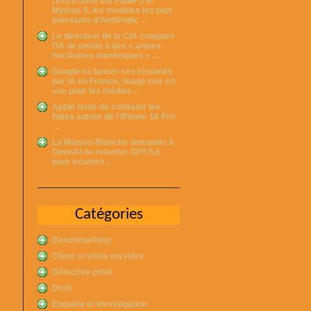
restrictions sur Fable 5 et
Mythos 5, les modèles les plus
puissants d’Anthropic …
Le directeur de la CIA compare
l’IA de pointe à des « armes
nucléaires numériques » …
Google va lancer ses résumés
par IA en France, nuage noir en
vue pour les médias …
Apple tente de colmater les
fuites autour de l’iPhone 18 Pro
…
La Maison-Blanche demande à
OpenAI de retarder GPT-5.6
pour examen …
Catégories
Benchmarking
Client et visite mystère
Détective privé
Droit
Enquête et investigation