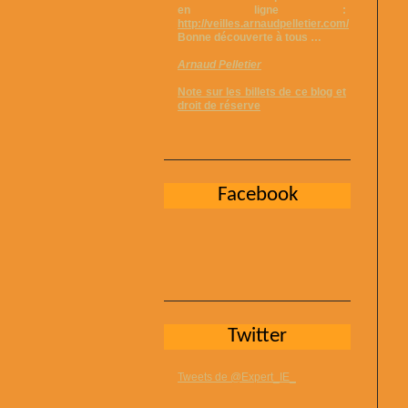
en ligne :
http://veilles.arnaudpelletier.com/
Bonne découverte à tous …
Arnaud Pelletier
Note sur les billets de ce blog et
droit de réserve
Facebook
Twitter
Tweets de @Expert_IE_