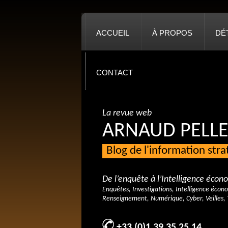
ACCUEIL
À PROPOS
DÉ
CONTACT
La revue web
ARNAUD PELLE
Blog de l'information str
De l’enquête à l’Intelligence éco
Enquêtes, Investigations, Intelligence écon
Renseignement, Numérique, Cyber, Veilles, 
+33 (0)1 39 35 25 14