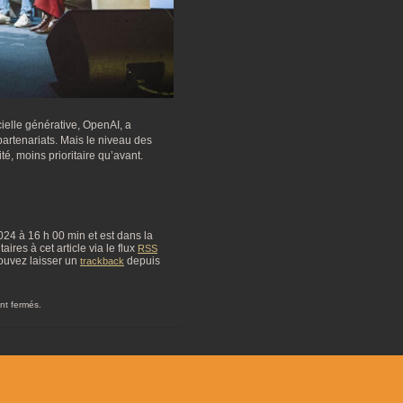
icielle générative, OpenAI, a
 partenariats. Mais le niveau des
té, moins prioritaire qu’avant.
2024 à 16 h 00 min et est dans la
res à cet article via le flux
RSS
ouvez laisser un
depuis
trackback
nt fermés.