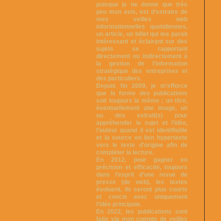
puisque je ne donne que très
peu mon avis, est d’extraire de
mes veilles web
informationnelles quotidiennes,
un article, un billet qui me parait
intéressant et éclairant sur des
sujets se rapportant
directement ou indirectement à
la gestion de l’information
stratégique des entreprises et
des particuliers.
Depuis fin 2009, je m’efforce
que la forme des publications
soit toujours la même ; un titre,
éventuellement une image, un
ou des extrait(s) pour
appréhender le sujet et l’idée,
l’auteur quand il est identifiable
et la source en lien hypertexte
vers le texte d’origine afin de
compléter la lecture.
En 2012, pour gagner en
précision et efficacité, toujours
dans l’esprit d’une revue de
presse (de web), les textes
évoluent, ils seront plus courts
et concis avec uniquement
l’idée principale.
En 2022, les publications sont
faite via mon compte de veilles