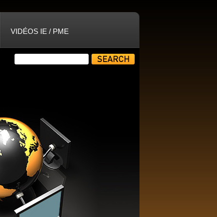
VIDÉOS IE / PME