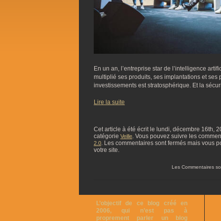
En un an, l’entreprise star de l’intelligence artif
multiplié ses produits, ses implantations et ses
investissements est stratosphérique. Et la sécuri
Lire la suite
Cet article à été écrit le lundi, décembre 16th, 
catégorie
. Vous pouvez suivre les commentai
Veille
. Les commentaires sont fermés mais vous p
2.0
votre site.
Les Commentaires so
L’objectif de ce blog créé en
2006, qui n’est pas à
proprement parler un blog