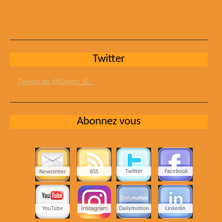
Twitter
Tweets de @Expert_IE_
Abonnez vous