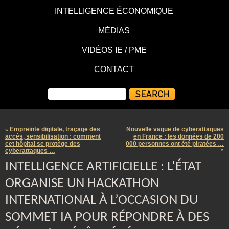
INTELLIGENCE ÉCONOMIQUE
MÉDIAS
VIDÉOS IE / PME
CONTACT
Empreinte digitale, traçage des
Nouvelle vague de cyberattaques
«
accès, sensibilisation : comment
en France : les données de 200
cet hôpital se protège des
000 personnes ont été piratées …
cyberattaques …
»
INTELLIGENCE ARTIFICIELLE : L’ÉTAT
ORGANISE UN HACKATHON
INTERNATIONAL À L’OCCASION DU
SOMMET IA POUR RÉPONDRE À DES