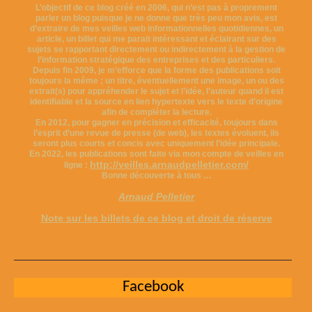
L’objectif de ce blog créé en 2006, qui n’est pas à proprement
parler un blog puisque je ne donne que très peu mon avis, est
d’extraire de mes veilles web informationnelles quotidiennes, un
article, un billet qui me parait intéressant et éclairant sur des
sujets se rapportant directement ou indirectement à la gestion de
l’information stratégique des entreprises et des particuliers.
Depuis fin 2009, je m’efforce que la forme des publications soit
toujours la même ; un titre, éventuellement une image, un ou des
extrait(s) pour appréhender le sujet et l’idée, l’auteur quand il est
identifiable et la source en lien hypertexte vers le texte d’origine
afin de compléter la lecture.
En 2012, pour gagner en précision et efficacité, toujours dans
l’esprit d’une revue de presse (de web), les textes évoluent, ils
seront plus courts et concis avec uniquement l’idée principale.
En 2022, les publications sont faite via mon compte de veilles en
http://veilles.arnaudpelletier.com/
ligne :
Bonne découverte à tous …
Arnaud Pelletier
Note sur les billets de ce blog et droit de réserve
Facebook