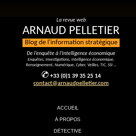
La revue web
ARNAUD PELLETIER
Blog de l'information stratégique
De l’enquête à l’Intelligence économique
Enquêtes, Investigations, Intelligence économique,
Renseignement, Numérique, Cyber, Veilles, TIC, SSI …
+33 (0)1 39 35 25 14
contact@arnaudpelletier.com
ACCUEIL
À PROPOS
DÉTECTIVE