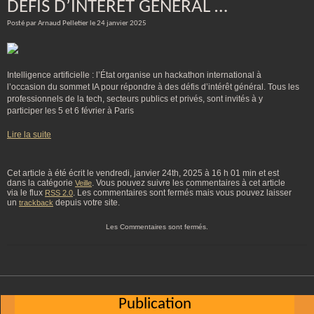
DÉFIS D’INTÉRÊT GÉNÉRAL …
Posté par Arnaud Pelletier le 24 janvier 2025
Intelligence artificielle : l’État organise un hackathon international à
l’occasion du sommet IA pour répondre à des défis d’intérêt général. Tous les
professionnels de la tech, secteurs publics et privés, sont invités à y
participer les 5 et 6 février à Paris
Lire la suite
Cet article à été écrit le vendredi, janvier 24th, 2025 à 16 h 01 min et est
dans la catégorie
. Vous pouvez suivre les commentaires à cet article
Veille
via le flux
. Les commentaires sont fermés mais vous pouvez laisser
RSS 2.0
un
depuis votre site.
trackback
Les Commentaires sont fermés.
Publication