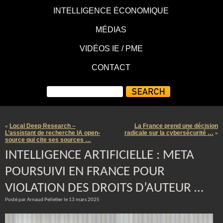
INTELLIGENCE ÉCONOMIQUE
MÉDIAS
VIDÉOS IE / PME
CONTACT
Local Deep Research –
La France prend une décision
«
L’assistant de recherche IA open-
radicale sur la cybersécurité …
»
source qui cite ses sources …
INTELLIGENCE ARTIFICIELLE : META
POURSUIVI EN FRANCE POUR
VIOLATION DES DROITS D’AUTEUR …
Posté par Arnaud Pelletier le 13 mars 2025