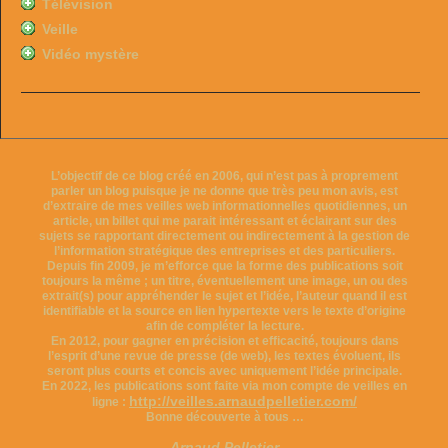
Télévision
Veille
Vidéo mystère
L’objectif de ce blog créé en 2006, qui n’est pas à proprement
parler un blog puisque je ne donne que très peu mon avis, est
d’extraire de mes veilles web informationnelles quotidiennes, un
article, un billet qui me parait intéressant et éclairant sur des
sujets se rapportant directement ou indirectement à la gestion de
l’information stratégique des entreprises et des particuliers.
Depuis fin 2009, je m’efforce que la forme des publications soit
toujours la même ; un titre, éventuellement une image, un ou des
extrait(s) pour appréhender le sujet et l’idée, l’auteur quand il est
identifiable et la source en lien hypertexte vers le texte d’origine
afin de compléter la lecture.
En 2012, pour gagner en précision et efficacité, toujours dans
l’esprit d’une revue de presse (de web), les textes évoluent, ils
seront plus courts et concis avec uniquement l’idée principale.
En 2022, les publications sont faite via mon compte de veilles en
http://veilles.arnaudpelletier.com/
ligne :
Bonne découverte à tous …
Arnaud Pelletier