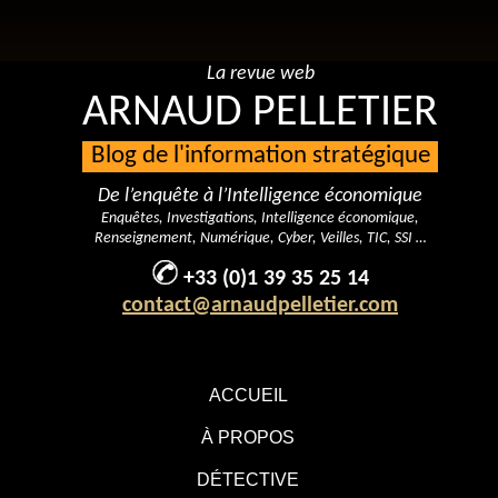
La revue web
ARNAUD PELLETIER
Blog de l'information stratégique
De l’enquête à l’Intelligence économique
Enquêtes, Investigations, Intelligence économique,
Renseignement, Numérique, Cyber, Veilles, TIC, SSI …
+33 (0)1 39 35 25 14
contact@arnaudpelletier.com
ACCUEIL
À PROPOS
DÉTECTIVE