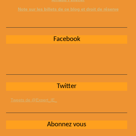
Note sur les billets de ce blog et droit de réserve
Facebook
Twitter
Tweets de @Expert_IE_
Abonnez vous