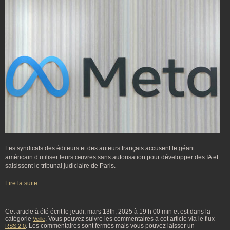
Les syndicats des éditeurs et des auteurs français accusent le géant
américain d’utiliser leurs œuvres sans autorisation pour développer des IA et
saisissent le tribunal judiciaire de Paris.
Lire la suite
Cet article à été écrit le jeudi, mars 13th, 2025 à 19 h 00 min et est dans la
catégorie
. Vous pouvez suivre les commentaires à cet article via le flux
Veille
. Les commentaires sont fermés mais vous pouvez laisser un
RSS 2.0