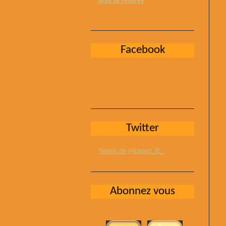
droit de réserve
Facebook
Twitter
Tweets de @Expert_IE_
Abonnez vous