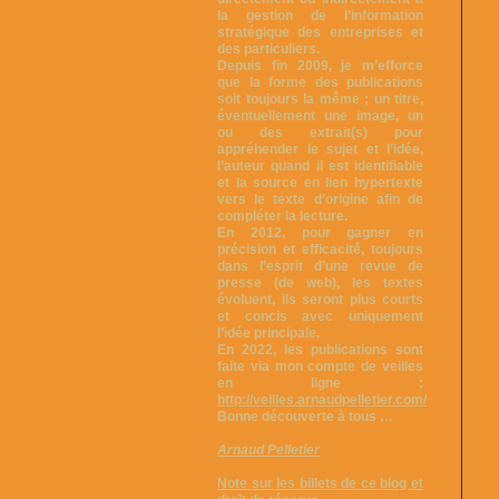
la gestion de l’information
stratégique des entreprises et
des particuliers.
Depuis fin 2009, je m’efforce
que la forme des publications
soit toujours la même ; un titre,
éventuellement une image, un
ou des extrait(s) pour
appréhender le sujet et l’idée,
l’auteur quand il est identifiable
et la source en lien hypertexte
vers le texte d’origine afin de
compléter la lecture.
En 2012, pour gagner en
précision et efficacité, toujours
dans l’esprit d’une revue de
presse (de web), les textes
évoluent, ils seront plus courts
et concis avec uniquement
l’idée principale.
En 2022, les publications sont
faite via mon compte de veilles
en ligne :
http://veilles.arnaudpelletier.com/
Bonne découverte à tous …
Arnaud Pelletier
Note sur les billets de ce blog et