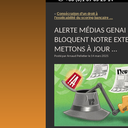
contact@arnaudpelletier.co
Consécration d’un droit à
«
l’explicabilité du scoring bancaire …
ALERTE MÉDIAS GENAI :
BLOQUENT NOTRE EXTE
METTONS À JOUR …
Posté par Arnaud Pelletier le 14 mars 2025