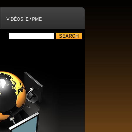
VIDÉOS IE / PME