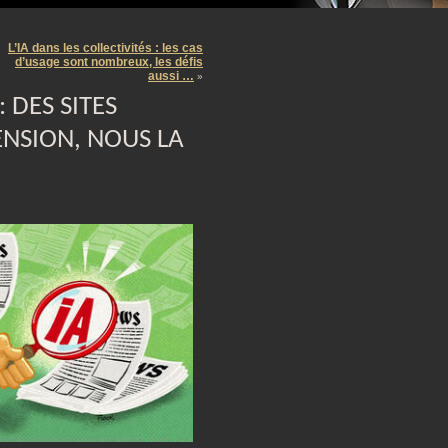
m
L’IA dans les collectivités : les cas
d’usage sont nombreux, les défis
aussi …
»
 DES SITES
NSION, NOUS LA