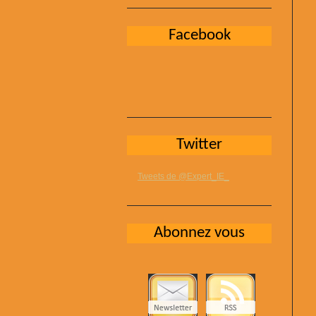
Facebook
Twitter
Tweets de @Expert_IE_
Abonnez vous