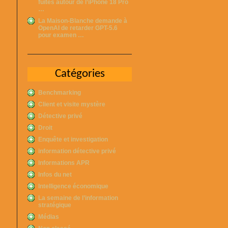
fuites autour de l’iPhone 18 Pro
…
La Maison-Blanche demande à
OpenAI de retarder GPT-5.6
pour examen …
Catégories
Benchmarking
Client et visite mystère
Détective privé
Droit
Enquête et investigation
information détective privé
Informations APR
Infos du net
Intelligence économique
La semaine de l’information
stratégique
Médias