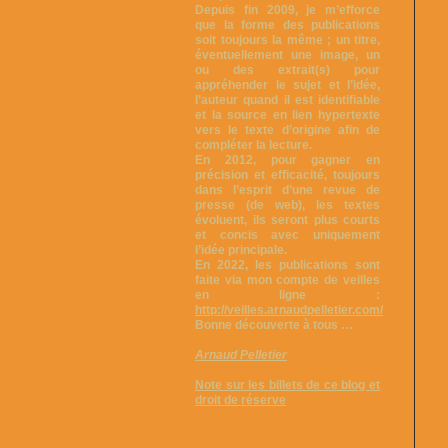
Depuis fin 2009, je m’efforce
que la forme des publications
soit toujours la même ; un titre,
éventuellement une image, un
ou des extrait(s) pour
appréhender le sujet et l’idée,
l’auteur quand il est identifiable
et la source en lien hypertexte
vers le texte d’origine afin de
compléter la lecture.
En 2012, pour gagner en
précision et efficacité, toujours
dans l’esprit d’une revue de
presse (de web), les textes
évoluent, ils seront plus courts
et concis avec uniquement
l’idée principale.
En 2022, les publications sont
faite via mon compte de veilles
en ligne :
http://veilles.arnaudpelletier.com/
Bonne découverte à tous …
Arnaud Pelletier
Note sur les billets de ce blog et
droit de réserve