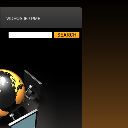
VIDÉOS IE / PME