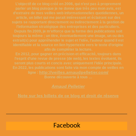
L’objectif de ce blog créé en 2006, qui n’est pas à proprement
parler un blog puisque je ne donne que très peu mon avis, est
d’extraire de mes veilles web informationnelles quotidiennes, un
article, un billet qui me parait intéressant et éclairant sur des
sujets se rapportant directement ou indirectement à la gestion de
l’information stratégique des entreprises et des particuliers.
Depuis fin 2009, je m’efforce que la forme des publications soit
toujours la même ; un titre, éventuellement une image, un ou des
extrait(s) pour appréhender le sujet et l’idée, l’auteur quand il est
identifiable et la source en lien hypertexte vers le texte d’origine
afin de compléter la lecture.
En 2012, pour gagner en précision et efficacité, toujours dans
l’esprit d’une revue de presse (de web), les textes évoluent, ils
seront plus courts et concis avec uniquement l’idée principale.
En 2022, les publications sont faite via mon compte de veilles en
http://veilles.arnaudpelletier.com/
ligne :
Bonne découverte à tous …
Arnaud Pelletier
Note sur les billets de ce blog et droit de réserve
Facebook