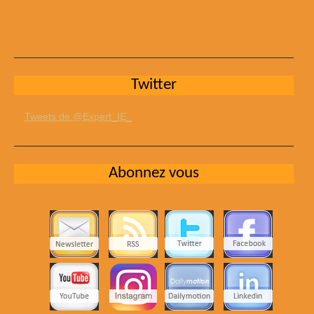
Twitter
Tweets de @Expert_IE_
Abonnez vous