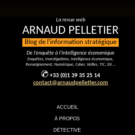
La revue web
ARNAUD PELLETIER
Blog de l'information stratégique
De l’enquête à l’Intelligence économique
Enquêtes, Investigations, Intelligence économique,
Renseignement, Numérique, Cyber, Veilles, TIC, SSI …
+33 (0)1 39 35 25 14
contact@arnaudpelletier.com
ACCUEIL
À PROPOS
DÉTECTIVE