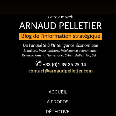
La revue web
ARNAUD PELLETIER
Blog de l'information stratégique
De l’enquête à l’Intelligence économique
Enquêtes, Investigations, Intelligence économique,
Renseignement, Numérique, Cyber, Veilles, TIC, SSI …
+33 (0)1 39 35 25 14
contact@arnaudpelletier.com
ACCUEIL
À PROPOS
DÉTECTIVE