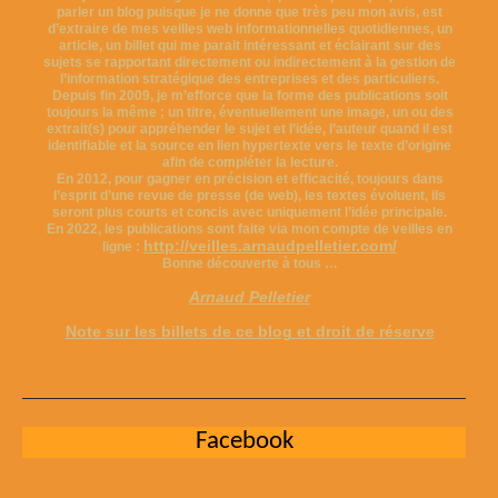
parler un blog puisque je ne donne que très peu mon avis, est
d’extraire de mes veilles web informationnelles quotidiennes, un
article, un billet qui me parait intéressant et éclairant sur des
sujets se rapportant directement ou indirectement à la gestion de
l’information stratégique des entreprises et des particuliers.
Depuis fin 2009, je m’efforce que la forme des publications soit
toujours la même ; un titre, éventuellement une image, un ou des
extrait(s) pour appréhender le sujet et l’idée, l’auteur quand il est
identifiable et la source en lien hypertexte vers le texte d’origine
afin de compléter la lecture.
En 2012, pour gagner en précision et efficacité, toujours dans
l’esprit d’une revue de presse (de web), les textes évoluent, ils
seront plus courts et concis avec uniquement l’idée principale.
En 2022, les publications sont faite via mon compte de veilles en
http://veilles.arnaudpelletier.com/
ligne :
Bonne découverte à tous …
Arnaud Pelletier
Note sur les billets de ce blog et droit de réserve
Facebook