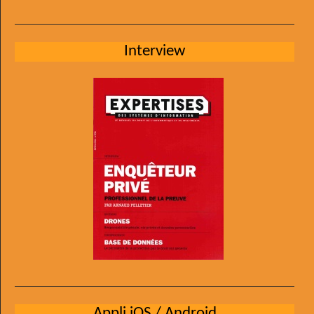
Interview
Appli iOS / Android