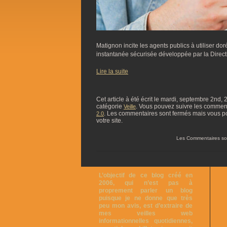
Matignon incite les agents publics à utiliser d
instantanée sécurisée développée par la Directi
Lire la suite
Cet article à été écrit le mardi, septembre 2nd,
catégorie
. Vous pouvez suivre les commentai
Veille
. Les commentaires sont fermés mais vous p
2.0
votre site.
Les Commentaires so
L’objectif de ce blog créé en
2006, qui n’est pas à
proprement parler un blog
puisque je ne donne que très
peu mon avis, est d’extraire de
mes veilles web
informationnelles quotidiennes,