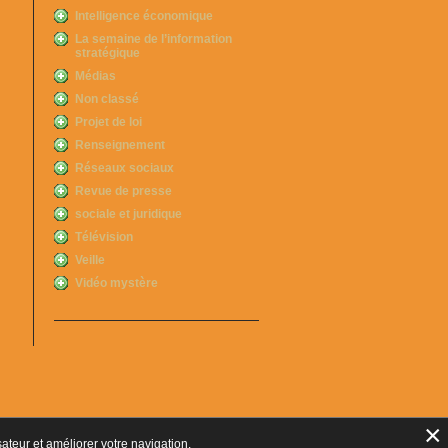
Intelligence économique
La semaine de l’information
stratégique
Médias
Non classé
Projet de loi
Renseignement
Réseaux sociaux
Revue de presse
sociale et juridique
Télévision
Veille
Vidéo mystère
×
sateur et améliorer votre navigation.