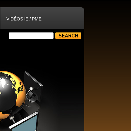
VIDÉOS IE / PME