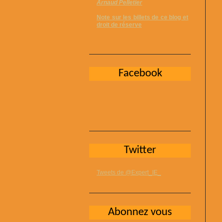
Arnaud Pelletier
Note sur les billets de ce blog et
droit de réserve
Facebook
Twitter
Tweets de @Expert_IE_
Abonnez vous