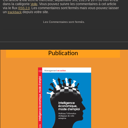
Cet article à été écrit le mercredi, septembre 3rd, 2025 à 18 h 00 min et est
dans la catégorie
. Vous pouvez suivre les commentaires à cet article
Veille
via le flux
. Les commentaires sont fermés mais vous pouvez laisser
RSS 2.0
un
depuis votre site.
trackback
Les Commentaires sont fermés.
Publication