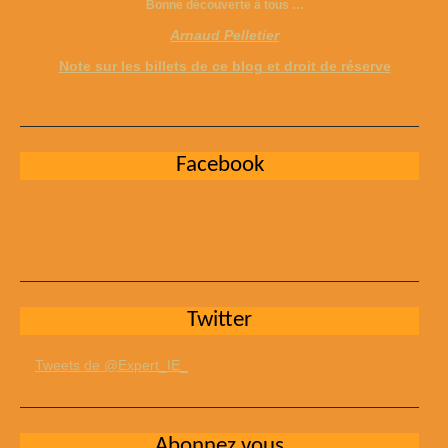
Bonne découverte à tous …
Arnaud Pelletier
Note sur les billets de ce blog et droit de réserve
Facebook
Twitter
Tweets de @Expert_IE_
Abonnez vous