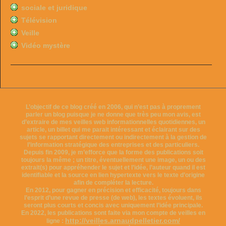
sociale et juridique
Télévision
Veille
Vidéo mystère
L’objectif de ce blog créé en 2006, qui n’est pas à proprement
parler un blog puisque je ne donne que très peu mon avis, est
d’extraire de mes veilles web informationnelles quotidiennes, un
article, un billet qui me parait intéressant et éclairant sur des
sujets se rapportant directement ou indirectement à la gestion de
l’information stratégique des entreprises et des particuliers.
Depuis fin 2009, je m’efforce que la forme des publications soit
toujours la même ; un titre, éventuellement une image, un ou des
extrait(s) pour appréhender le sujet et l’idée, l’auteur quand il est
identifiable et la source en lien hypertexte vers le texte d’origine
afin de compléter la lecture.
En 2012, pour gagner en précision et efficacité, toujours dans
l’esprit d’une revue de presse (de web), les textes évoluent, ils
seront plus courts et concis avec uniquement l’idée principale.
En 2022, les publications sont faite via mon compte de veilles en
http://veilles.arnaudpelletier.com/
ligne :