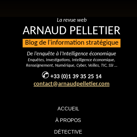
La revue web
ARNAUD PELLETIER
Blog de l'information stratégique
De l’enquête à l’Intelligence économique
Enquêtes, Investigations, Intelligence économique,
Renseignement, Numérique, Cyber, Veilles, TIC, SSI …
+33 (0)1 39 35 25 14
contact@arnaudpelletier.com
ACCUEIL
À PROPOS
DÉTECTIVE