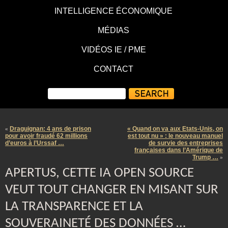
INTELLIGENCE ÉCONOMIQUE
MÉDIAS
VIDÉOS IE / PME
CONTACT
Draguignan: 4 ans de prison
« Quand on va aux Etats-Unis, on
«
pour avoir fraudé 62 millions
est tout nu » : le nouveau manuel
d’euros à l’Urssaf …
de survie des entreprises
françaises dans l’Amérique de
Trump …
»
APERTUS, CETTE IA OPEN SOURCE
VEUT TOUT CHANGER EN MISANT SUR
LA TRANSPARENCE ET LA
SOUVERAINETÉ DES DONNÉES …