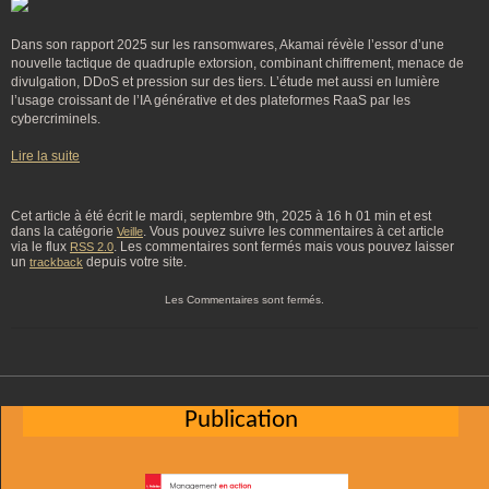
Dans son rapport 2025 sur les ransomwares, Akamai révèle l’essor d’une
nouvelle tactique de quadruple extorsion, combinant chiffrement, menace de
divulgation, DDoS et pression sur des tiers. L’étude met aussi en lumière
l’usage croissant de l’IA générative et des plateformes RaaS par les
cybercriminels.
Lire la suite
Cet article à été écrit le mardi, septembre 9th, 2025 à 16 h 01 min et est
dans la catégorie
. Vous pouvez suivre les commentaires à cet article
Veille
via le flux
. Les commentaires sont fermés mais vous pouvez laisser
RSS 2.0
un
depuis votre site.
trackback
Les Commentaires sont fermés.
Publication