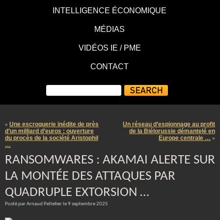
INTELLIGENCE ÉCONOMIQUE
MÉDIAS
VIDÉOS IE / PME
CONTACT
Une escroquerie inédite de près
Un réseau d’espionnage au profit
«
d’un milliard d’euros : ouverture
de la Biélorussie démantelé en
du procès de la société Aristophil
Europe centrale …
»
…
RANSOMWARES : AKAMAI ALERTE SUR
LA MONTÉE DES ATTAQUES PAR
QUADRUPLE EXTORSION …
Posté par Arnaud Pelletier le 9 septembre 2025