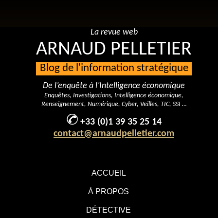
La revue web
ARNAUD PELLETIER
Blog de l'information stratégique
De l’enquête à l’Intelligence économique
Enquêtes, Investigations, Intelligence économique,
Renseignement, Numérique, Cyber, Veilles, TIC, SSI …
+33 (0)1 39 35 25 14
contact@arnaudpelletier.com
ACCUEIL
À PROPOS
DÉTECTIVE