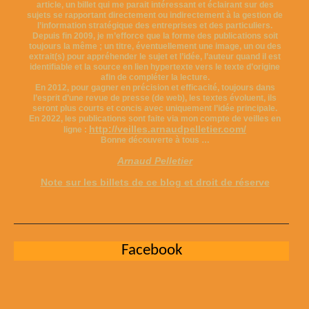
article, un billet qui me parait intéressant et éclairant sur des
sujets se rapportant directement ou indirectement à la gestion de
l’information stratégique des entreprises et des particuliers.
Depuis fin 2009, je m’efforce que la forme des publications soit
toujours la même ; un titre, éventuellement une image, un ou des
extrait(s) pour appréhender le sujet et l’idée, l’auteur quand il est
identifiable et la source en lien hypertexte vers le texte d’origine
afin de compléter la lecture.
En 2012, pour gagner en précision et efficacité, toujours dans
l’esprit d’une revue de presse (de web), les textes évoluent, ils
seront plus courts et concis avec uniquement l’idée principale.
En 2022, les publications sont faite via mon compte de veilles en
http://veilles.arnaudpelletier.com/
ligne :
Bonne découverte à tous …
Arnaud Pelletier
Note sur les billets de ce blog et droit de réserve
Facebook