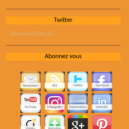
Twitter
Tweets de @Expert_IE_
Abonnez vous