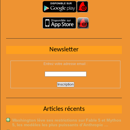
Newsletter
Entrez votre adresse email :
Articles récents
Washington lève ses restrictions sur Fable 5 et Mythos
5, les modèles les plus puissants d’Anthropic …