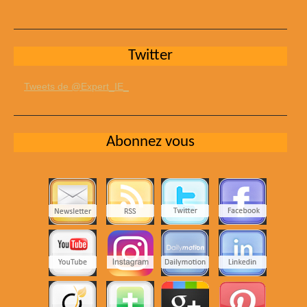
Twitter
Tweets de @Expert_IE_
Abonnez vous