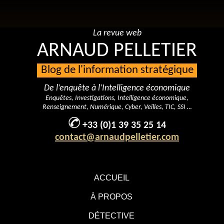
La revue web
ARNAUD PELLETIER
Blog de l'information stratégique
De l’enquête à l’Intelligence économique
Enquêtes, Investigations, Intelligence économique,
Renseignement, Numérique, Cyber, Veilles, TIC, SSI …
+33 (0)1 39 35 25 14
contact@arnaudpelletier.com
ACCUEIL
À PROPOS
DÉTECTIVE