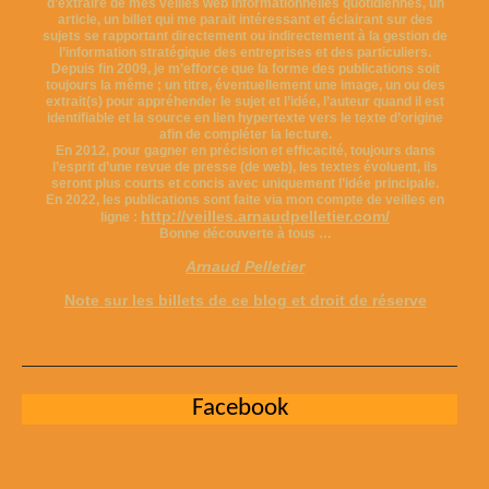
d’extraire de mes veilles web informationnelles quotidiennes, un
article, un billet qui me parait intéressant et éclairant sur des
sujets se rapportant directement ou indirectement à la gestion de
l’information stratégique des entreprises et des particuliers.
Depuis fin 2009, je m’efforce que la forme des publications soit
toujours la même ; un titre, éventuellement une image, un ou des
extrait(s) pour appréhender le sujet et l’idée, l’auteur quand il est
identifiable et la source en lien hypertexte vers le texte d’origine
afin de compléter la lecture.
En 2012, pour gagner en précision et efficacité, toujours dans
l’esprit d’une revue de presse (de web), les textes évoluent, ils
seront plus courts et concis avec uniquement l’idée principale.
En 2022, les publications sont faite via mon compte de veilles en
http://veilles.arnaudpelletier.com/
ligne :
Bonne découverte à tous …
Arnaud Pelletier
Note sur les billets de ce blog et droit de réserve
Facebook