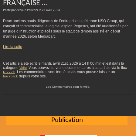
FRANÇAISE …
Posté par Arnaud Pelletier le 21 avril 2026
Deux anciens hauts dirigeants de l’entreprise israélienne NSO Group, qui
conçoit et commercialise le logiciel espion Pegasus, ont été auditionnés par
un juge d’instruction et placés sous le statut de témoin assisté en début
d’année 2026, selon Mediapart.
Lire la suite
Cet article à été écrit le mardi, avril 21st, 2026 à 14 h 00 min et est dans la
catégorie
. Vous pouvez suivre les commentaires à cet article via le flux
Veille
. Les commentaires sont fermés mais vous pouvez laisser un
RSS 2.0
depuis votre site.
trackback
Les Commentaires sont fermés.
Publication