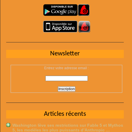
Newsletter
Entrez votre adresse email :
Articles récents
Washington lève ses restrictions sur Fable 5 et Mythos
5, les modèles les plus puissants d’Anthropic …