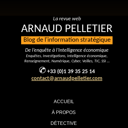
La revue web
ARNAUD PELLETIER
Blog de l'information stratégique
De l’enquête à l’Intelligence économique
Enquêtes, Investigations, Intelligence économique,
Renseignement, Numérique, Cyber, Veilles, TIC, SSI …
+33 (0)1 39 35 25 14
contact@arnaudpelletier.com
ACCUEIL
À PROPOS
DÉTECTIVE