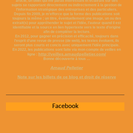
article, un billet qui me parait intéressant et éclairant sur des
sujets se rapportant directement ou indirectement à la gestion de
l’information stratégique des entreprises et des particuliers.
Depuis fin 2009, je m’efforce que la forme des publications soit
toujours la même ; un titre, éventuellement une image, un ou des
extrait(s) pour appréhender le sujet et l’idée, l’auteur quand il est
identifiable et la source en lien hypertexte vers le texte d’origine
afin de compléter la lecture.
En 2012, pour gagner en précision et efficacité, toujours dans
l’esprit d’une revue de presse (de web), les textes évoluent, ils
seront plus courts et concis avec uniquement l’idée principale.
En 2022, les publications sont faite via mon compte de veilles en
http://veilles.arnaudpelletier.com/
ligne :
Bonne découverte à tous …
Arnaud Pelletier
Note sur les billets de ce blog et droit de réserve
Facebook