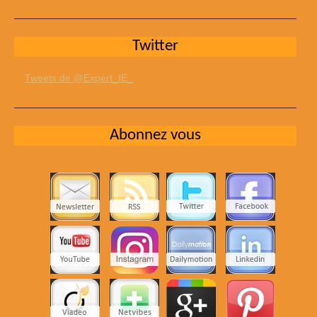
Twitter
Tweets de @Expert_IE_
Abonnez vous