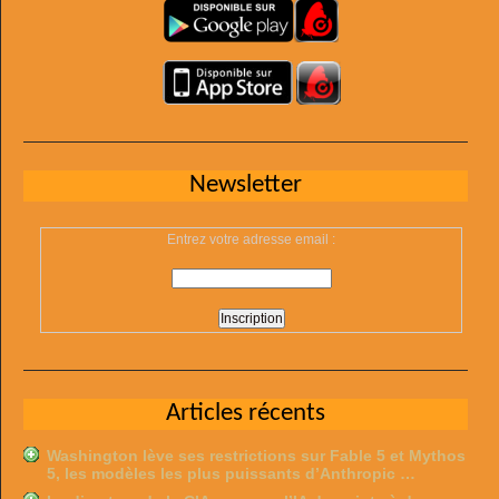
Newsletter
Entrez votre adresse email :
Articles récents
Washington lève ses restrictions sur Fable 5 et Mythos
5, les modèles les plus puissants d’Anthropic …