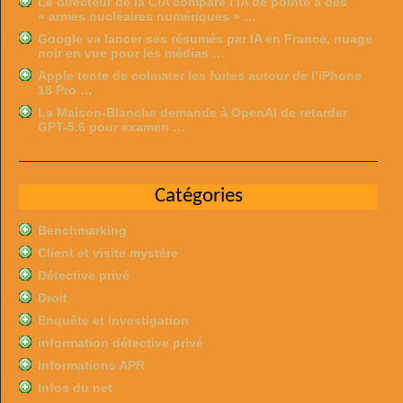
Le directeur de la CIA compare l’IA de pointe à des
« armes nucléaires numériques » …
Google va lancer ses résumés par IA en France, nuage
noir en vue pour les médias …
Apple tente de colmater les fuites autour de l’iPhone
18 Pro …
La Maison-Blanche demande à OpenAI de retarder
GPT-5.6 pour examen …
Catégories
Benchmarking
Client et visite mystère
Détective privé
Droit
Enquête et investigation
information détective privé
Informations APR
Infos du net