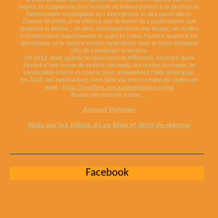
sujets se rapportant directement ou indirectement à la gestion de
l’information stratégique des entreprises et des particuliers.
Depuis fin 2009, je m’efforce que la forme des publications soit
toujours la même ; un titre, éventuellement une image, un ou des
extrait(s) pour appréhender le sujet et l’idée, l’auteur quand il est
identifiable et la source en lien hypertexte vers le texte d’origine
afin de compléter la lecture.
En 2012, pour gagner en précision et efficacité, toujours dans
l’esprit d’une revue de presse (de web), les textes évoluent, ils
seront plus courts et concis avec uniquement l’idée principale.
En 2022, les publications sont faite via mon compte de veilles en
http://veilles.arnaudpelletier.com/
ligne :
Bonne découverte à tous …
Arnaud Pelletier
Note sur les billets de ce blog et droit de réserve
Facebook