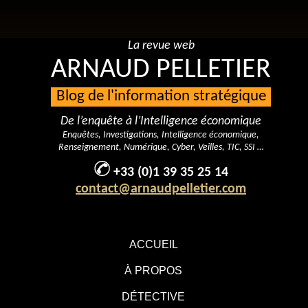
La revue web
ARNAUD PELLETIER
Blog de l'information stratégique
De l’enquête à l’Intelligence économique
Enquêtes, Investigations, Intelligence économique,
Renseignement, Numérique, Cyber, Veilles, TIC, SSI …
+33 (0)1 39 35 25 14
contact@arnaudpelletier.com
ACCUEIL
À PROPOS
DÉTECTIVE