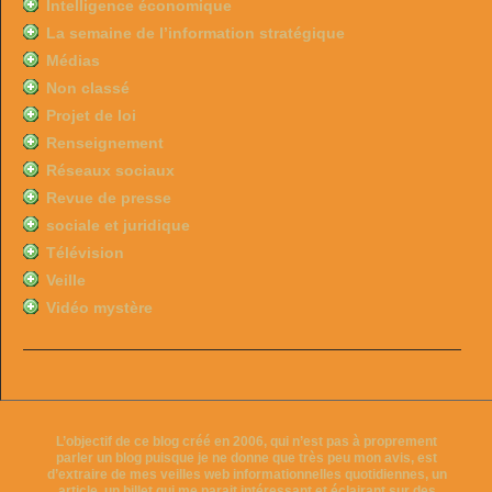
Intelligence économique
La semaine de l’information stratégique
Médias
Non classé
Projet de loi
Renseignement
Réseaux sociaux
Revue de presse
sociale et juridique
Télévision
Veille
Vidéo mystère
L’objectif de ce blog créé en 2006, qui n’est pas à proprement
parler un blog puisque je ne donne que très peu mon avis, est
d’extraire de mes veilles web informationnelles quotidiennes, un
article, un billet qui me parait intéressant et éclairant sur des