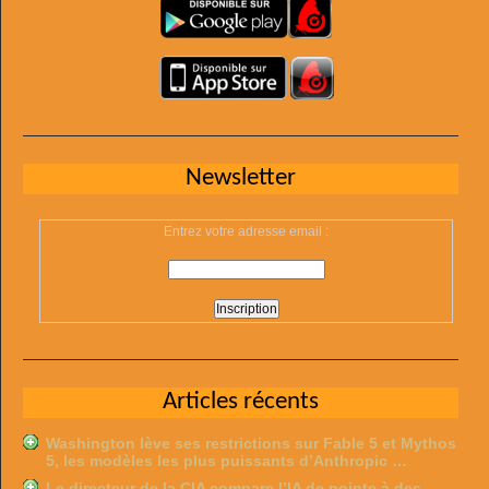
Newsletter
Entrez votre adresse email :
Articles récents
Washington lève ses restrictions sur Fable 5 et Mythos
5, les modèles les plus puissants d’Anthropic …
Le directeur de la CIA compare l’IA de pointe à des