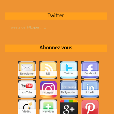
Twitter
Tweets de @Expert_IE_
Abonnez vous