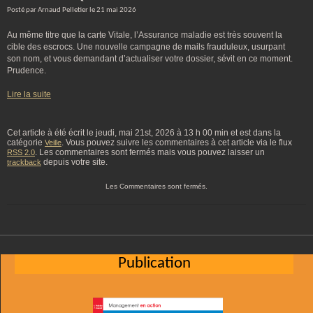
Posté par Arnaud Pelletier le 21 mai 2026
Au même titre que la carte Vitale, l’Assurance maladie est très souvent la
cible des escrocs. Une nouvelle campagne de mails frauduleux, usurpant
son nom, et vous demandant d’actualiser votre dossier, sévit en ce moment.
Prudence.
Lire la suite
Cet article à été écrit le jeudi, mai 21st, 2026 à 13 h 00 min et est dans la
catégorie
. Vous pouvez suivre les commentaires à cet article via le flux
Veille
. Les commentaires sont fermés mais vous pouvez laisser un
RSS 2.0
depuis votre site.
trackback
Les Commentaires sont fermés.
Publication