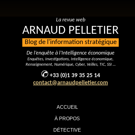
La revue web
ARNAUD PELLETIER
Blog de l'information stratégique
De l’enquête à l’Intelligence économique
Enquêtes, Investigations, Intelligence économique,
Renseignement, Numérique, Cyber, Veilles, TIC, SSI …
+33 (0)1 39 35 25 14
contact@arnaudpelletier.com
ACCUEIL
À PROPOS
DÉTECTIVE