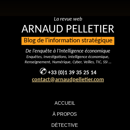
La revue web
ARNAUD PELLETIER
Blog de l'information stratégique
De l’enquête à l’Intelligence économique
Enquêtes, Investigations, Intelligence économique,
Renseignement, Numérique, Cyber, Veilles, TIC, SSI …
+33 (0)1 39 35 25 14
contact@arnaudpelletier.com
ACCUEIL
À PROPOS
DÉTECTIVE