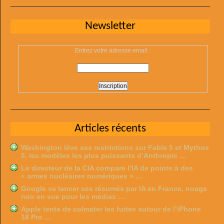
Newsletter
Entrez votre adresse email :
Articles récents
Washington lève ses restrictions sur Fable 5 et Mythos
5, les modèles les plus puissants d’Anthropic …
Le directeur de la CIA compare l’IA de pointe à des
« armes nucléaires numériques » …
Google va lancer ses résumés par IA en France, nuage
noir en vue pour les médias …
Apple tente de colmater les fuites autour de l’iPhone
18 Pro …