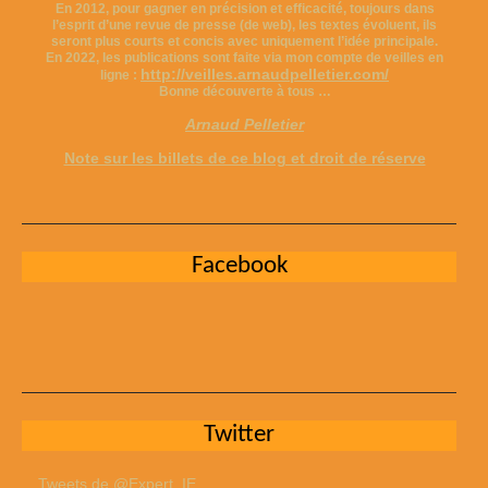
En 2012, pour gagner en précision et efficacité, toujours dans
l’esprit d’une revue de presse (de web), les textes évoluent, ils
seront plus courts et concis avec uniquement l’idée principale.
En 2022, les publications sont faite via mon compte de veilles en
http://veilles.arnaudpelletier.com/
ligne :
Bonne découverte à tous …
Arnaud Pelletier
Note sur les billets de ce blog et droit de réserve
Facebook
Twitter
Tweets de @Expert_IE_