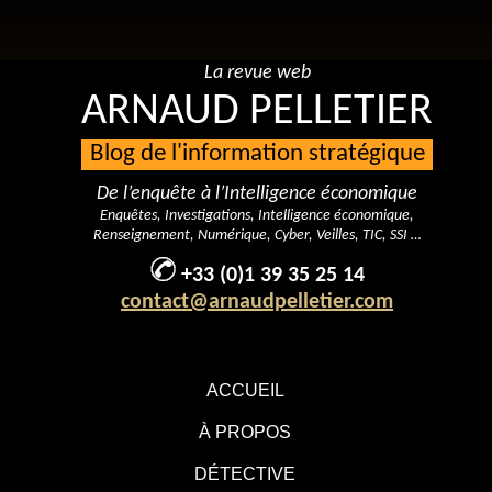
La revue web
ARNAUD PELLETIER
Blog de l'information stratégique
De l’enquête à l’Intelligence économique
Enquêtes, Investigations, Intelligence économique,
Renseignement, Numérique, Cyber, Veilles, TIC, SSI …
+33 (0)1 39 35 25 14
contact@arnaudpelletier.com
ACCUEIL
À PROPOS
DÉTECTIVE