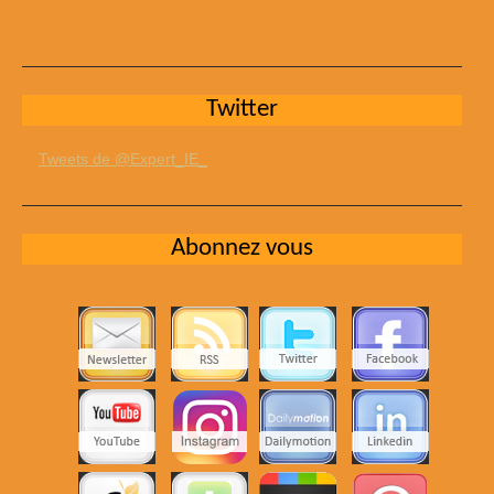
Twitter
Tweets de @Expert_IE_
Abonnez vous