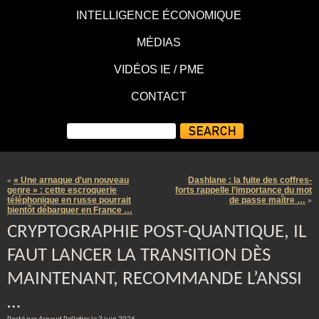
INTELLIGENCE ÉCONOMIQUE
MÉDIAS
VIDÉOS IE / PME
CONTACT
« Une arnaque d’un nouveau
Dashlane : la fuite des coffres-
«
genre » : cette escroquerie
forts rappelle l’importance du mot
téléphonique en russe pourrait
de passe maître …
»
bientôt débarquer en France …
CRYPTOGRAPHIE POST-QUANTIQUE, IL
FAUT LANCER LA TRANSITION DÈS
MAINTENANT, RECOMMANDE L’ANSSI
…