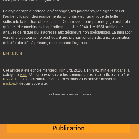
Posté par Arnaud Pelletier le 3 juin 2026
La cryptographie protège les échanges, les paiements, les signatures et
l’authentification des équipements. Un ordinateur quantique de taille
suffisante la rendrait obsolète, et la Commission européenne juge probable
qu’une telle machine soit opérationnelle d’ici 2040. L’ANSSI publie une
analyse de risque qui s’adresse aux décideurs non spécialistes. La migration
vers une cryptographie post-quantique prenant environ dix ans, la transition
doit débuter dès à présent, recommande l’agence.
Lire la suite
Cet article à été écrit le mercredi, juin 3rd, 2026 à 14 h 02 min et est dans la
catégorie
. Vous pouvez suivre les commentaires à cet article via le flux
Veille
. Les commentaires sont fermés mais vous pouvez laisser un
RSS 2.0
depuis votre site.
trackback
Les Commentaires sont fermés.
Publication