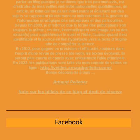
parler un blog puisque je ne donne que très peu mon avis, est
d’extraire de mes veilles web informationnelles quotidiennes, un
article, un billet qui me parait intéressant et éclairant sur des
sujets se rapportant directement ou indirectement à la gestion de
l’information stratégique des entreprises et des particuliers.
Depuis fin 2009, je m’efforce que la forme des publications soit
toujours la même ; un titre, éventuellement une image, un ou des
extrait(s) pour appréhender le sujet et l’idée, l’auteur quand il est
identifiable et la source en lien hypertexte vers le texte d’origine
afin de compléter la lecture.
En 2012, pour gagner en précision et efficacité, toujours dans
l’esprit d’une revue de presse (de web), les textes évoluent, ils
seront plus courts et concis avec uniquement l’idée principale.
En 2022, les publications sont faite via mon compte de veilles en
http://veilles.arnaudpelletier.com/
ligne :
Bonne découverte à tous …
Arnaud Pelletier
Note sur les billets de ce blog et droit de réserve
Facebook