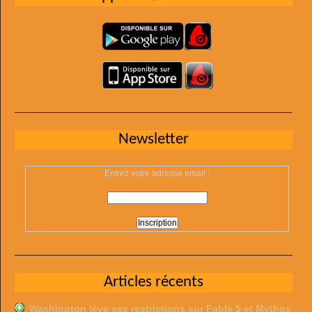
Newsletter
Entrez votre adresse email :
Articles récents
Washington lève ses restrictions sur Fable 5 et Mythos