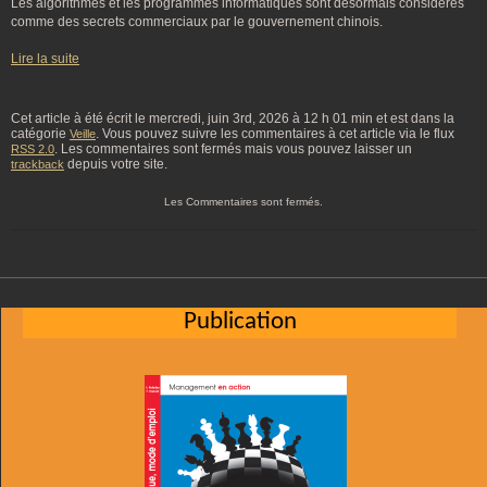
Les algorithmes et les programmes informatiques sont désormais considérés
comme des secrets commerciaux par le gouvernement chinois.
Lire la suite
Cet article à été écrit le mercredi, juin 3rd, 2026 à 12 h 01 min et est dans la
catégorie
. Vous pouvez suivre les commentaires à cet article via le flux
Veille
. Les commentaires sont fermés mais vous pouvez laisser un
RSS 2.0
depuis votre site.
trackback
Les Commentaires sont fermés.
Publication