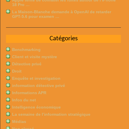
Apple tente de colmater les fuites autour de l’iPhone
18 Pro …
La Maison-Blanche demande à OpenAI de retarder
GPT-5.6 pour examen …
Catégories
Benchmarking
Client et visite mystère
Détective privé
Droit
Enquête et investigation
information détective privé
Informations APR
Infos du net
Intelligence économique
La semaine de l’information stratégique
Médias
Non classé