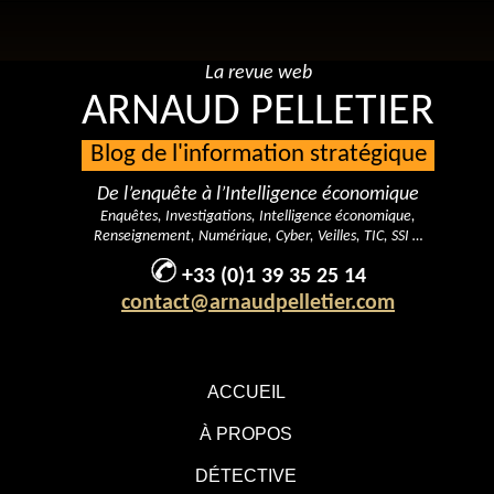
La revue web
ARNAUD PELLETIER
Blog de l'information stratégique
De l’enquête à l’Intelligence économique
Enquêtes, Investigations, Intelligence économique,
Renseignement, Numérique, Cyber, Veilles, TIC, SSI …
+33 (0)1 39 35 25 14
contact@arnaudpelletier.com
ACCUEIL
À PROPOS
DÉTECTIVE