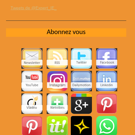
Tweets de @Expert_IE_
Abonnez vous