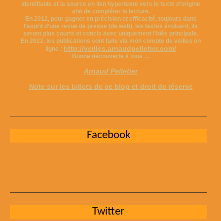
identifiable et la source en lien hypertexte vers le texte d’origine
afin de compléter la lecture.
En 2012, pour gagner en précision et efficacité, toujours dans
l’esprit d’une revue de presse (de web), les textes évoluent, ils
seront plus courts et concis avec uniquement l’idée principale.
En 2022, les publications sont faite via mon compte de veilles en
http://veilles.arnaudpelletier.com/
ligne :
Bonne découverte à tous …
Arnaud Pelletier
Note sur les billets de ce blog et droit de réserve
Facebook
Twitter