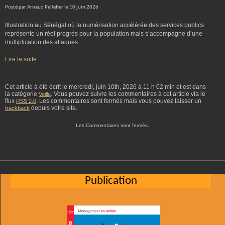
Posté par Arnaud Pelletier le 10 juin 2026
Illustration au Sénégal où la numérisation accélérée des services publics
représente un réel progrès pour la population mais s’accompagne d’une
multiplication des attaques.
Lire la suite
Cet article à été écrit le mercredi, juin 10th, 2026 à 11 h 02 min et est dans
la catégorie
. Vous pouvez suivre les commentaires à cet article via le
Veille
flux
. Les commentaires sont fermés mais vous pouvez laisser un
RSS 2.0
depuis votre site.
trackback
Les Commentaires sont fermés.
Publication