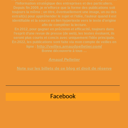
l’information stratégique des entreprises et des particuliers.
Depuis fin 2009, je m’efforce que la forme des publications soit
toujours la même ; un titre, éventuellement une image, un ou des
extrait(s) pour appréhender le sujet et l’idée, l’auteur quand il est
identifiable et la source en lien hypertexte vers le texte d’origine
afin de compléter la lecture.
En 2012, pour gagner en précision et efficacité, toujours dans
l’esprit d’une revue de presse (de web), les textes évoluent, ils
seront plus courts et concis avec uniquement l’idée principale.
En 2022, les publications sont faite via mon compte de veilles en
http://veilles.arnaudpelletier.com/
ligne :
Bonne découverte à tous …
Arnaud Pelletier
Note sur les billets de ce blog et droit de réserve
Facebook