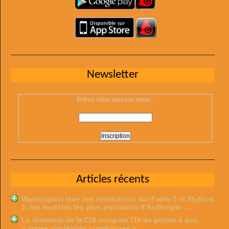
Newsletter
Entrez votre adresse email :
Articles récents
Washington lève ses restrictions sur Fable 5 et Mythos
5, les modèles les plus puissants d’Anthropic …
Le directeur de la CIA compare l’IA de pointe à des
« armes nucléaires numériques » …