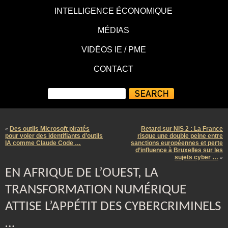
INTELLIGENCE ÉCONOMIQUE
MÉDIAS
VIDÉOS IE / PME
CONTACT
Des outils Microsoft piratés
Retard sur NIS 2 : La France
«
pour voler des identifiants d’outils
risque une double peine entre
IA comme Claude Code …
sanctions européennes et perte
d’influence à Bruxelles sur les
sujets cyber …
»
EN AFRIQUE DE L’OUEST, LA
TRANSFORMATION NUMÉRIQUE
ATTISE L’APPÉTIT DES CYBERCRIMINELS
…