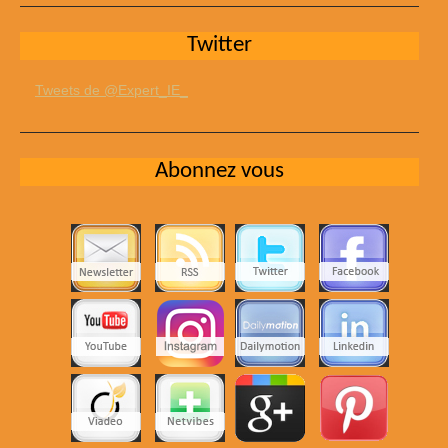
Twitter
Tweets de @Expert_IE_
Abonnez vous