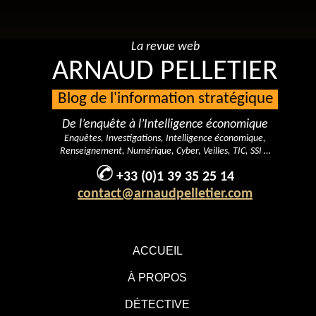
La revue web
ARNAUD PELLETIER
Blog de l'information stratégique
De l’enquête à l’Intelligence économique
Enquêtes, Investigations, Intelligence économique,
Renseignement, Numérique, Cyber, Veilles, TIC, SSI …
+33 (0)1 39 35 25 14
contact@arnaudpelletier.com
ACCUEIL
À PROPOS
DÉTECTIVE