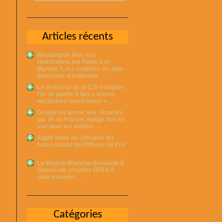
Articles récents
Washington lève ses
restrictions sur Fable 5 et
Mythos 5, les modèles les plus
puissants d’Anthropic …
Le directeur de la CIA compare
l’IA de pointe à des « armes
nucléaires numériques » …
Google va lancer ses résumés
par IA en France, nuage noir en
vue pour les médias …
Apple tente de colmater les
fuites autour de l’iPhone 18 Pro
…
La Maison-Blanche demande à
OpenAI de retarder GPT-5.6
pour examen …
Catégories