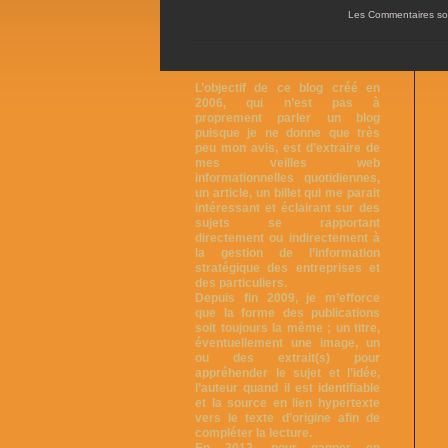
Les Commentaires so
L’objectif de ce blog créé en
2006, qui n’est pas à
proprement parler un blog
puisque je ne donne que très
peu mon avis, est d’extraire de
mes veilles web
informationnelles quotidiennes,
un article, un billet qui me parait
intéressant et éclairant sur des
sujets se rapportant
directement ou indirectement à
la gestion de l’information
stratégique des entreprises et
des particuliers.
Depuis fin 2009, je m’efforce
que la forme des publications
soit toujours la même ; un titre,
éventuellement une image, un
ou des extrait(s) pour
appréhender le sujet et l’idée,
l’auteur quand il est identifiable
et la source en lien hypertexte
vers le texte d’origine afin de
compléter la lecture.