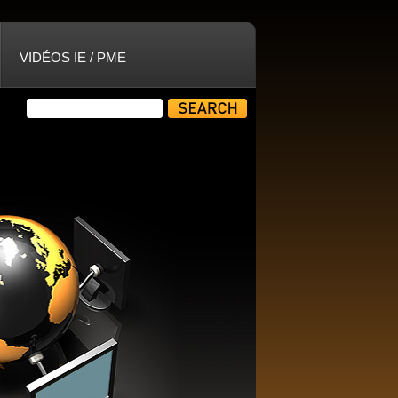
VIDÉOS IE / PME