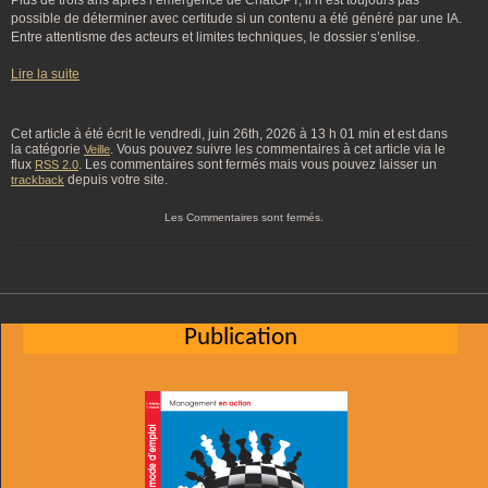
Plus de trois ans après l’émergence de ChatGPT, il n’est toujours pas
possible de déterminer avec certitude si un contenu a été généré par une IA.
Entre attentisme des acteurs et limites techniques, le dossier s’enlise.
Lire la suite
Cet article à été écrit le vendredi, juin 26th, 2026 à 13 h 01 min et est dans
la catégorie
. Vous pouvez suivre les commentaires à cet article via le
Veille
flux
. Les commentaires sont fermés mais vous pouvez laisser un
RSS 2.0
depuis votre site.
trackback
Les Commentaires sont fermés.
Publication