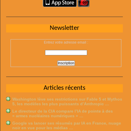
Newsletter
Entrez votre adresse email :
Articles récents
Washington lève ses restrictions sur Fable 5 et Mythos
5, les modèles les plus puissants d’Anthropic …
Le directeur de la CIA compare l’IA de pointe à des
« armes nucléaires numériques » …
Google va lancer ses résumés par IA en France, nuage
noir en vue pour les médias …