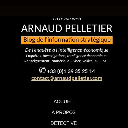
La revue web
ARNAUD PELLETIER
Blog de l'information stratégique
De l’enquête à l’Intelligence économique
Enquêtes, Investigations, Intelligence économique,
Renseignement, Numérique, Cyber, Veilles, TIC, SSI …
+33 (0)1 39 35 25 14
contact@arnaudpelletier.com
ACCUEIL
À PROPOS
DÉTECTIVE