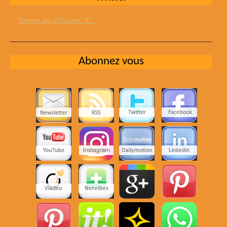
Tweets de @Expert_IE_
Abonnez vous