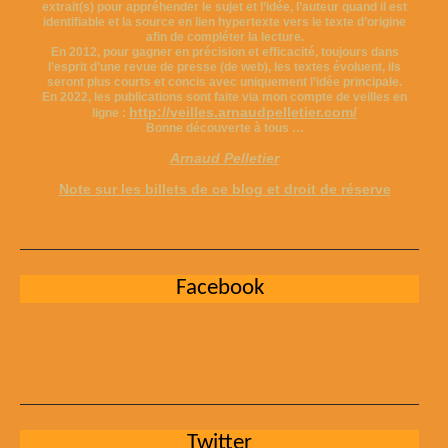
extrait(s) pour appréhender le sujet et l’idée, l’auteur quand il est
identifiable et la source en lien hypertexte vers le texte d’origine
afin de compléter la lecture.
En 2012, pour gagner en précision et efficacité, toujours dans
l’esprit d’une revue de presse (de web), les textes évoluent, ils
seront plus courts et concis avec uniquement l’idée principale.
En 2022, les publications sont faite via mon compte de veilles en
http://veilles.arnaudpelletier.com/
ligne :
Bonne découverte à tous …
Arnaud Pelletier
Note sur les billets de ce blog et droit de réserve
Facebook
Twitter