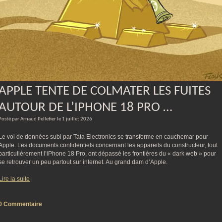
APPLE TENTE DE COLMATER LES FUITES
AUTOUR DE L’IPHONE 18 PRO …
Posté par Arnaud Pelletier le 1 juillet 2026
Le vol de données subi par Tata Electronics se transforme en cauchemar pour
Apple. Les documents confidentiels concernant les appareils du constructeur, tout
particulièrement l’iPhone 18 Pro, ont dépassé les frontières du « dark web » pour
se retrouver un peu partout sur internet. Au grand dam d’Apple.
Lire la suite
0 Commentaire