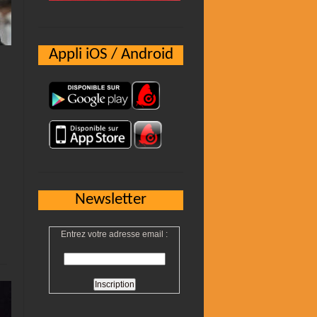
Appli iOS / Android
Newsletter
Entrez votre adresse email :