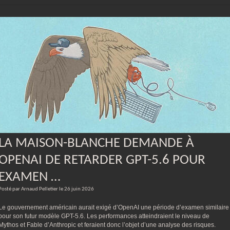
LA MAISON-BLANCHE DEMANDE À
OPENAI DE RETARDER GPT-5.6 POUR
EXAMEN …
Posté par Arnaud Pelletier le 26 juin 2026
Le gouvernement américain aurait exigé d’OpenAI une période d’examen similaire
pour son futur modèle GPT-5.6. Les performances atteindraient le niveau de
Mythos et Fable d’Anthropic et feraient donc l’objet d’une analyse des risques.