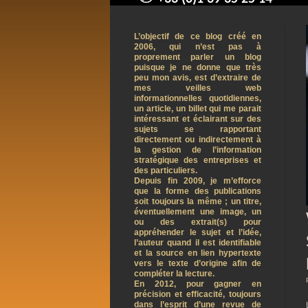
contact@arnaudpelletier.co
L’objectif de ce blog créé en
2006, qui n’est pas à
proprement parler un blog
puisque je ne donne que très
peu mon avis, est d’extraire de
mes veilles web
informationnelles quotidiennes,
un article, un billet qui me parait
intéressant et éclairant sur des
sujets se rapportant
directement ou indirectement à
la gestion de l’information
stratégique des entreprises et
des particuliers.
Depuis fin 2009, je m’efforce
que la forme des publications
soit toujours la même ; un titre,
éventuellement une image, un
ou des extrait(s) pour
appréhender le sujet et l’idée,
l’auteur quand il est identifiable
et la source en lien hypertexte
vers le texte d’origine afin de
compléter la lecture.
En 2012, pour gagner en
précision et efficacité, toujours
dans l’esprit d’une revue de