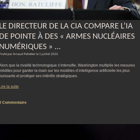
LE DIRECTEUR DE LA CIA COMPARE L’IA
DE POINTE À DES « ARMES NUCLÉAIRES
NUMÉRIQUES » …
Posté par Arnaud Pelletier le 1 juillet 2026
Alors que la rivalité technologique s’intensifie, Washington multiplie les mesures
inédites pour garder la main sur les modèles d’intelligence artificielle les plus
puissants et protéger ses intérêts stratégiques.
Lire la suite
0 Commentaire