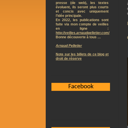
presse (de web), les textes
évoluent, ils seront plus courts
et concis avec uniquement
l’idée principale.
En 2022, les publications sont
faite via mon compte de veilles
en ligne :
http://veilles.arnaudpelletier.com/
Bonne découverte à tous …
Arnaud Pelletier
Note sur les billets de ce blog et
droit de réserve
Facebook