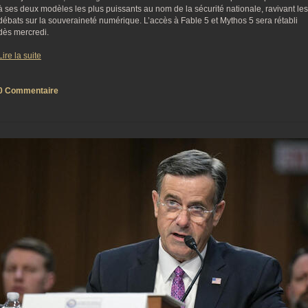
à ses deux modèles les plus puissants au nom de la sécurité nationale, ravivant les
débats sur la souveraineté numérique. L’accès à Fable 5 et Mythos 5 sera rétabli
dès mercredi.
Lire la suite
0 Commentaire