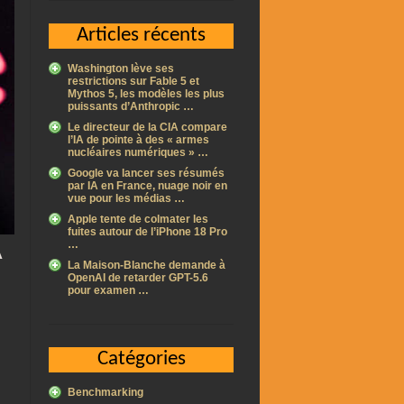
Articles récents
Washington lève ses
restrictions sur Fable 5 et
Mythos 5, les modèles les plus
puissants d’Anthropic …
Le directeur de la CIA compare
l’IA de pointe à des « armes
nucléaires numériques » …
Google va lancer ses résumés
par IA en France, nuage noir en
vue pour les médias …
Apple tente de colmater les
fuites autour de l’iPhone 18 Pro
…
A
La Maison-Blanche demande à
OpenAI de retarder GPT-5.6
pour examen …
Catégories
Benchmarking