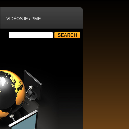
VIDÉOS IE / PME