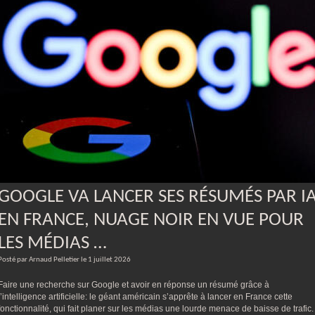
GOOGLE VA LANCER SES RÉSUMÉS PAR I
EN FRANCE, NUAGE NOIR EN VUE POUR
LES MÉDIAS …
Posté par Arnaud Pelletier le 1 juillet 2026
Faire une recherche sur Google et avoir en réponse un résumé grâce à
l’intelligence artificielle: le géant américain s’apprête à lancer en France cette
fonctionnalité, qui fait planer sur les médias une lourde menace de baisse de trafic.