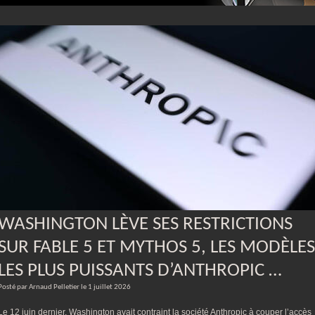
m
WASHINGTON LÈVE SES RESTRICTIONS
SUR FABLE 5 ET MYTHOS 5, LES MODÈLES
LES PLUS PUISSANTS D’ANTHROPIC …
Posté par Arnaud Pelletier le 1 juillet 2026
Le 12 juin dernier, Washington avait contraint la société Anthropic à couper l’accès