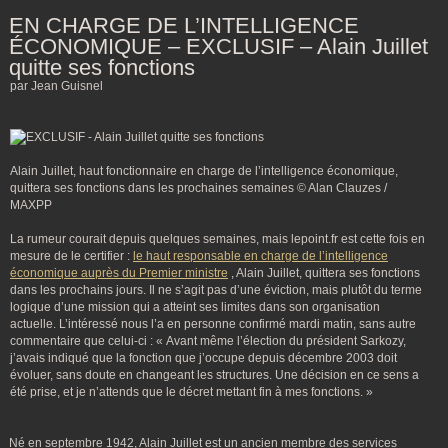
EN CHARGE DE L’INTELLIGENCE
ÉCONOMIQUE – EXCLUSIF – Alain Juillet
quitte ses fonctions
par Jean Guisnel
Alain Juillet, haut fonctionnaire en charge de l’intelligence économique,
quittera ses fonctions dans les prochaines semaines © Alan Clauzes /
MAXPP
La rumeur courait depuis quelques semaines, mais lepoint.fr est cette fois en
mesure de le certifier :
le haut responsable en charge de l’intelligence
économique auprès du Premier ministre
, Alain Juillet, quittera ses fonctions
dans les prochains jours. Il ne s’agit pas d’une éviction, mais plutôt du terme
logique d’une mission qui a atteint ses limites dans son organisation
actuelle. L’intéressé nous l’a en personne confirmé mardi matin, sans autre
commentaire que celui-ci : « Avant même l’élection du président Sarkozy,
j’avais indiqué que la fonction que j’occupe depuis décembre 2003 doit
évoluer, sans doute en changeant les structures. Une décision en ce sens a
été prise, et je n’attends que le décret mettant fin à mes fonctions. »
Né en septembre 1942, Alain Juillet est un ancien membre des services