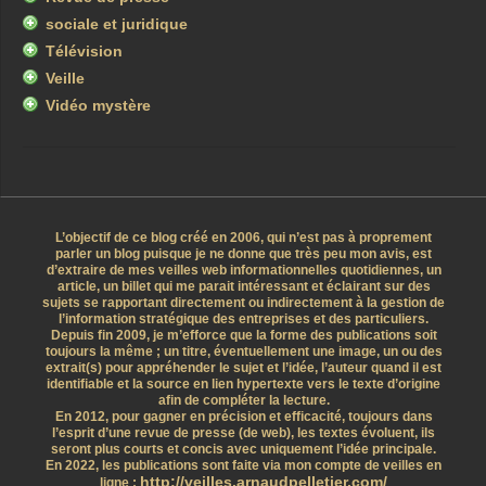
sociale et juridique
Télévision
Veille
Vidéo mystère
L’objectif de ce blog créé en 2006, qui n’est pas à proprement
parler un blog puisque je ne donne que très peu mon avis, est
d’extraire de mes veilles web informationnelles quotidiennes, un
article, un billet qui me parait intéressant et éclairant sur des
sujets se rapportant directement ou indirectement à la gestion de
l’information stratégique des entreprises et des particuliers.
Depuis fin 2009, je m’efforce que la forme des publications soit
toujours la même ; un titre, éventuellement une image, un ou des
extrait(s) pour appréhender le sujet et l’idée, l’auteur quand il est
identifiable et la source en lien hypertexte vers le texte d’origine
afin de compléter la lecture.
En 2012, pour gagner en précision et efficacité, toujours dans
l’esprit d’une revue de presse (de web), les textes évoluent, ils
seront plus courts et concis avec uniquement l’idée principale.
En 2022, les publications sont faite via mon compte de veilles en
http://veilles.arnaudpelletier.com/
ligne :