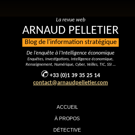
La revue web
ARNAUD PELLETIER
Blog de l'information stratégique
De l’enquête à l’Intelligence économique
Enquêtes, Investigations, Intelligence économique,
Renseignement, Numérique, Cyber, Veilles, TIC, SSI …
+33 (0)1 39 35 25 14
contact@arnaudpelletier.com
ACCUEIL
À PROPOS
DÉTECTIVE