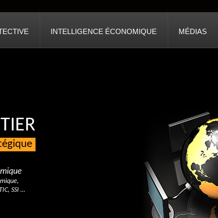
TECTIVE
INTELLIGENCE ÉCONOMIQUE
MÉDIAS
TIER
atégique
nomique
omique,
TIC, SSI …