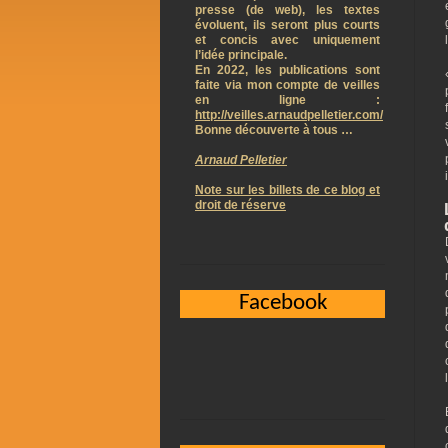
presse (de web), les textes
évoluent, ils seront plus courts
et concis avec uniquement
l’idée principale.
En 2022, les publications sont
faite via mon compte de veilles
en ligne :
http://veilles.arnaudpelletier.com/
Bonne découverte à tous …
Arnaud Pelletier
Note sur les billets de ce blog et
droit de réserve
Facebook