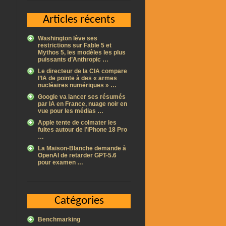
Articles récents
Washington lève ses
restrictions sur Fable 5 et
Mythos 5, les modèles les plus
puissants d’Anthropic …
Le directeur de la CIA compare
l’IA de pointe à des « armes
nucléaires numériques » …
Google va lancer ses résumés
par IA en France, nuage noir en
vue pour les médias …
Apple tente de colmater les
fuites autour de l’iPhone 18 Pro
…
La Maison-Blanche demande à
OpenAI de retarder GPT-5.6
pour examen …
Catégories
Benchmarking