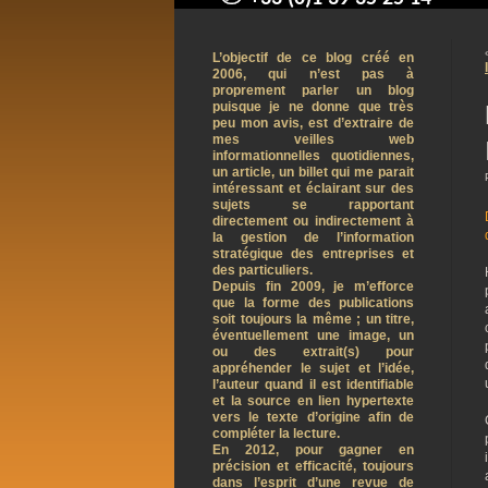
contact@arnaudpelletier.co
L’objectif de ce blog créé en
2006, qui n’est pas à
proprement parler un blog
puisque je ne donne que très
peu mon avis, est d’extraire de
mes veilles web
informationnelles quotidiennes,
un article, un billet qui me parait
intéressant et éclairant sur des
sujets se rapportant
directement ou indirectement à
la gestion de l’information
stratégique des entreprises et
des particuliers.
Depuis fin 2009, je m’efforce
que la forme des publications
soit toujours la même ; un titre,
éventuellement une image, un
ou des extrait(s) pour
appréhender le sujet et l’idée,
l’auteur quand il est identifiable
et la source en lien hypertexte
vers le texte d’origine afin de
compléter la lecture.
En 2012, pour gagner en
précision et efficacité, toujours
dans l’esprit d’une revue de