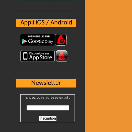
Appli iOS / Android
Newsletter
Entrez votre adresse email :