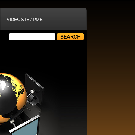
VIDÉOS IE / PME