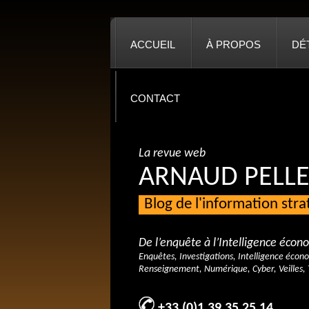
ACCUEIL
À PROPOS
DÉ
CONTACT
La revue web
ARNAUD PELLE
Blog de l'information str
De l’enquête à l’Intelligence éco
Enquêtes, Investigations, Intelligence écon
Renseignement, Numérique, Cyber, Veilles, 
+33 (0)1 39 35 25 14