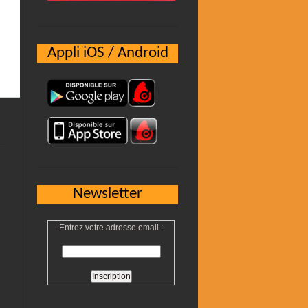
Appli iOS / Android
Newsletter
Entrez votre adresse email :