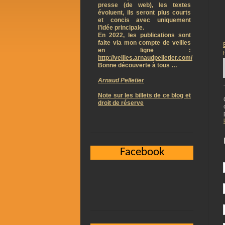
presse (de web), les textes
évoluent, ils seront plus courts
et concis avec uniquement
l’idée principale.
En 2022, les publications sont
faite via mon compte de veilles
en ligne :
http://veilles.arnaudpelletier.com/
Bonne découverte à tous …
Arnaud Pelletier
Note sur les billets de ce blog et
droit de réserve
Facebook