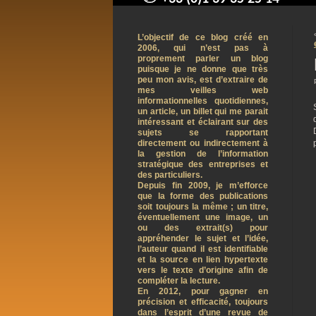
contact@arnaudpelletier.co
L’objectif de ce blog créé en
2006, qui n’est pas à
proprement parler un blog
puisque je ne donne que très
peu mon avis, est d’extraire de
mes veilles web
informationnelles quotidiennes,
un article, un billet qui me parait
intéressant et éclairant sur des
sujets se rapportant
directement ou indirectement à
la gestion de l’information
stratégique des entreprises et
des particuliers.
Depuis fin 2009, je m’efforce
que la forme des publications
soit toujours la même ; un titre,
éventuellement une image, un
ou des extrait(s) pour
appréhender le sujet et l’idée,
l’auteur quand il est identifiable
et la source en lien hypertexte
vers le texte d’origine afin de
compléter la lecture.
En 2012, pour gagner en
précision et efficacité, toujours
dans l’esprit d’une revue de