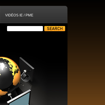
VIDÉOS IE / PME