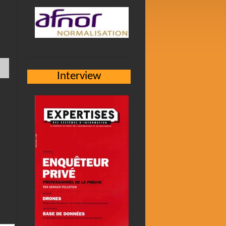
u
Interview