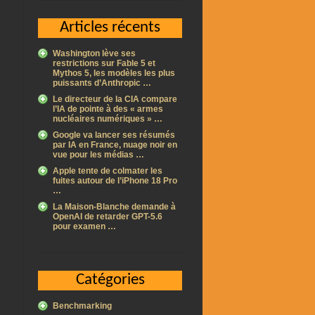
Articles récents
Washington lève ses
restrictions sur Fable 5 et
Mythos 5, les modèles les plus
puissants d’Anthropic …
Le directeur de la CIA compare
l’IA de pointe à des « armes
nucléaires numériques » …
Google va lancer ses résumés
par IA en France, nuage noir en
vue pour les médias …
Apple tente de colmater les
fuites autour de l’iPhone 18 Pro
…
La Maison-Blanche demande à
OpenAI de retarder GPT-5.6
pour examen …
Catégories
Benchmarking