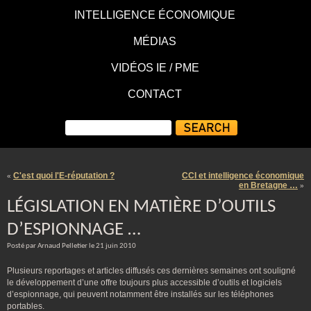
INTELLIGENCE ÉCONOMIQUE
MÉDIAS
VIDÉOS IE / PME
CONTACT
C'est quoi l'E-réputation ?
CCI et intelligence économique
«
en Bretagne …
»
LÉGISLATION EN MATIÈRE D’OUTILS
D’ESPIONNAGE …
Posté par Arnaud Pelletier le 21 juin 2010
Plusieurs reportages et articles diffusés ces dernières semaines ont souligné
le développement d’une offre toujours plus accessible d’outils et logiciels
d’espionnage, qui peuvent notamment être installés sur les téléphones
portables.