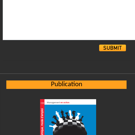
Alternative:
Publication