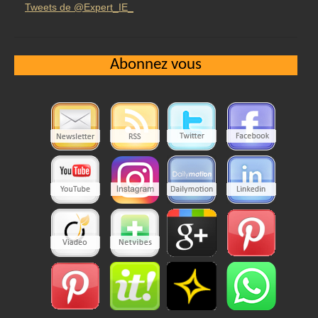
Tweets de @Expert_IE_
Abonnez vous