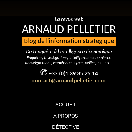
La revue web
ARNAUD PELLETIER
Blog de l'information stratégique
De l’enquête à l’Intelligence économique
Enquêtes, Investigations, Intelligence économique,
Renseignement, Numérique, Cyber, Veilles, TIC, SSI …
+33 (0)1 39 35 25 14
contact@arnaudpelletier.com
ACCUEIL
À PROPOS
DÉTECTIVE