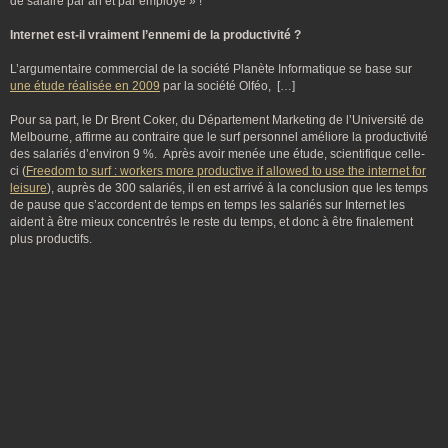
de salaire par an et par employé » !
Internet est-il vraiment l’ennemi de la productivité ?
L’argumentaire commercial de la société Planète Informatique se base sur
une étude réalisée en 2009
par la société Olféo, […]
Pour sa part, le Dr Brent Coker, du Département Marketing de l’Université de
Melbourne, affirme au contraire que le surf personnel améliore la productivité
des salariés d’environ 9 %. Après avoir menée une étude, scientifique celle-
ci (
Freedom to surf : workers more productive if allowed to use the internet for
leisure
), auprès de 300 salariés, il en est arrivé à la conclusion que les temps
de pause que s’accordent de temps en temps les salariés sur Internet les
aident à être mieux concentrés le reste du temps, et donc à être finalement
plus productifs.