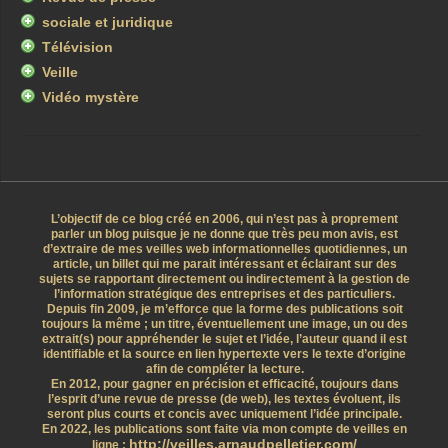
sociale et juridique
Télévision
Veille
Vidéo mystère
L’objectif de ce blog créé en 2006, qui n’est pas à proprement
parler un blog puisque je ne donne que très peu mon avis, est
d’extraire de mes veilles web informationnelles quotidiennes, un
article, un billet qui me parait intéressant et éclairant sur des
sujets se rapportant directement ou indirectement à la gestion de
l’information stratégique des entreprises et des particuliers.
Depuis fin 2009, je m’efforce que la forme des publications soit
toujours la même ; un titre, éventuellement une image, un ou des
extrait(s) pour appréhender le sujet et l’idée, l’auteur quand il est
identifiable et la source en lien hypertexte vers le texte d’origine
afin de compléter la lecture.
En 2012, pour gagner en précision et efficacité, toujours dans
l’esprit d’une revue de presse (de web), les textes évoluent, ils
seront plus courts et concis avec uniquement l’idée principale.
En 2022, les publications sont faite via mon compte de veilles en
http://veilles.arnaudpelletier.com/
ligne :