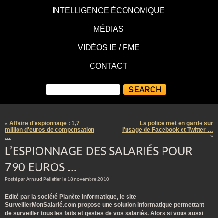
INTELLIGENCE ÉCONOMIQUE
MÉDIAS
VIDÉOS IE / PME
CONTACT
Affaire d'espionnage : 1,7
La police met en garde sur
«
million d'euros de compensation
l'usage de Facebook et Twitter …
…
»
L’ESPIONNAGE DES SALARIÉS POUR
790 EUROS …
Posté par Arnaud Pelletier le 18 novembre 2010
Edité par la société Planète Informatique, le site
SurveillerMonSalarié.com propose une solution informatique permettant
de surveiller tous les faits et gestes de vos salariés. Alors si vous aussi