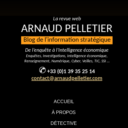
La revue web
ARNAUD PELLETIER
Blog de l'information stratégique
De l’enquête à l’Intelligence économique
Enquêtes, Investigations, Intelligence économique,
Renseignement, Numérique, Cyber, Veilles, TIC, SSI …
+33 (0)1 39 35 25 14
contact@arnaudpelletier.com
ACCUEIL
À PROPOS
DÉTECTIVE