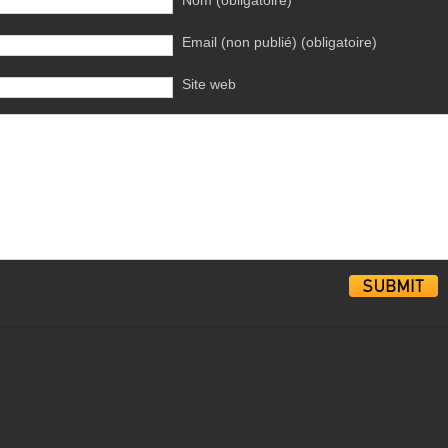
Nom (obligatoire)
Email (non publié) (obligatoire)
Site web
Alternative: