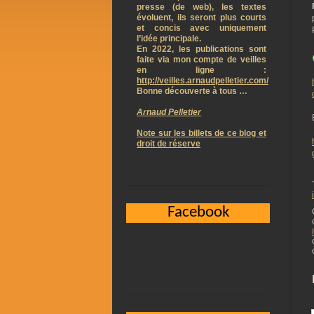
presse (de web), les textes
évoluent, ils seront plus courts
et concis avec uniquement
l’idée principale.
En 2022, les publications sont
faite via mon compte de veilles
en ligne :
http://veilles.arnaudpelletier.com/
Bonne découverte à tous …
Arnaud Pelletier
Note sur les billets de ce blog et
droit de réserve
Facebook