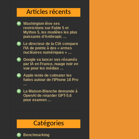
Articles récents
Washington lève ses
restrictions sur Fable 5 et
Mythos 5, les modèles les plus
puissants d’Anthropic …
Le directeur de la CIA compare
l’IA de pointe à des « armes
nucléaires numériques » …
Google va lancer ses résumés
par IA en France, nuage noir en
vue pour les médias …
Apple tente de colmater les
fuites autour de l’iPhone 18 Pro
…
La Maison-Blanche demande à
OpenAI de retarder GPT-5.6
pour examen …
Catégories
Benchmarking