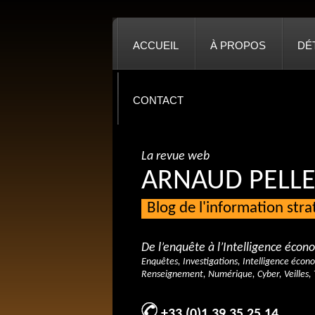
ACCUEIL
À PROPOS
DÉ
CONTACT
La revue web
ARNAUD PELLE
Blog de l'information str
De l’enquête à l’Intelligence éco
Enquêtes, Investigations, Intelligence écon
Renseignement, Numérique, Cyber, Veilles, 
+33 (0)1 39 35 25 14