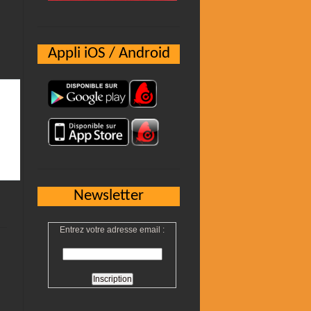
Appli iOS / Android
Newsletter
Entrez votre adresse email :