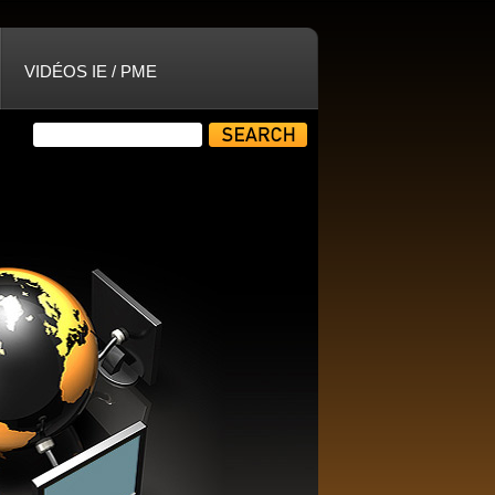
VIDÉOS IE / PME