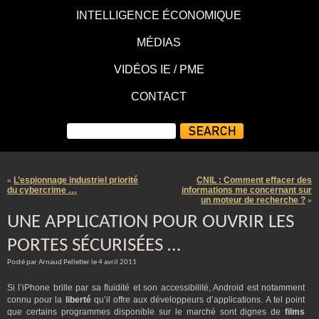
INTELLIGENCE ÉCONOMIQUE
MÉDIAS
VIDÉOS IE / PME
CONTACT
L’espionnage industriel priorité
CNIL : Comment effacer des
«
du cybercrime …
informations me concernant sur
un moteur de recherche ?
»
UNE APPLICATION POUR OUVRIR LES
PORTES SÉCURISÉES …
Posté par Arnaud Pelletier le 4 avril 2011
Si l’iPhone brille par sa fluidité et son accessibilité, Android est notamment
connu pour la
liberté
qu’il offre aux développeurs d’applications. A tel point
que certains programmes disponible sur le marché sont dignes de
films