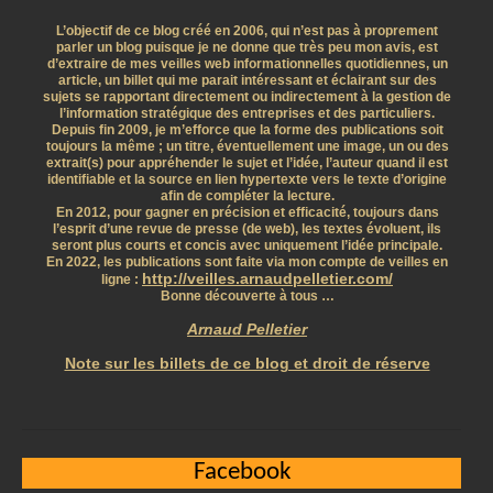
L’objectif de ce blog créé en 2006, qui n’est pas à proprement
parler un blog puisque je ne donne que très peu mon avis, est
d’extraire de mes veilles web informationnelles quotidiennes, un
article, un billet qui me parait intéressant et éclairant sur des
sujets se rapportant directement ou indirectement à la gestion de
l’information stratégique des entreprises et des particuliers.
Depuis fin 2009, je m’efforce que la forme des publications soit
toujours la même ; un titre, éventuellement une image, un ou des
extrait(s) pour appréhender le sujet et l’idée, l’auteur quand il est
identifiable et la source en lien hypertexte vers le texte d’origine
afin de compléter la lecture.
En 2012, pour gagner en précision et efficacité, toujours dans
l’esprit d’une revue de presse (de web), les textes évoluent, ils
seront plus courts et concis avec uniquement l’idée principale.
En 2022, les publications sont faite via mon compte de veilles en
http://veilles.arnaudpelletier.com/
ligne :
Bonne découverte à tous …
Arnaud Pelletier
Note sur les billets de ce blog et droit de réserve
Facebook