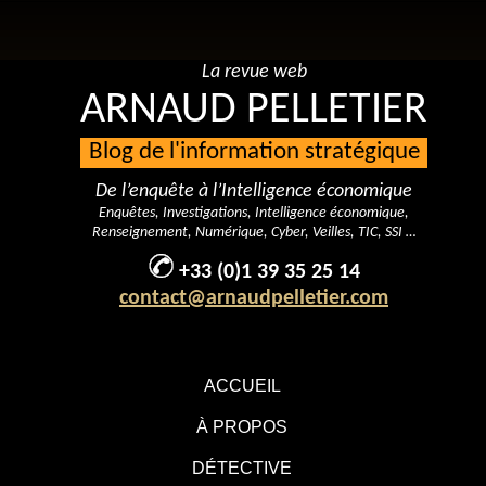
La revue web
ARNAUD PELLETIER
Blog de l'information stratégique
De l’enquête à l’Intelligence économique
Enquêtes, Investigations, Intelligence économique,
Renseignement, Numérique, Cyber, Veilles, TIC, SSI …
+33 (0)1 39 35 25 14
contact@arnaudpelletier.com
ACCUEIL
À PROPOS
DÉTECTIVE