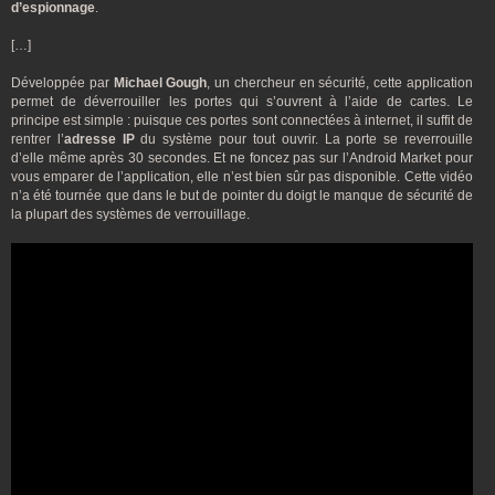
d’espionnage
.
[…]
Développée par
Michael Gough
, un chercheur en sécurité, cette application
permet de déverrouiller les portes qui s’ouvrent à l’aide de cartes. Le
principe est simple : puisque ces portes sont connectées à internet, il suffit de
rentrer l’
adresse IP
du système pour tout ouvrir. La porte se reverrouille
d’elle même après 30 secondes. Et ne foncez pas sur l’Android Market pour
vous emparer de l’application, elle n’est bien sûr pas disponible. Cette vidéo
n’a été tournée que dans le but de pointer du doigt le manque de sécurité de
la plupart des systèmes de verrouillage.