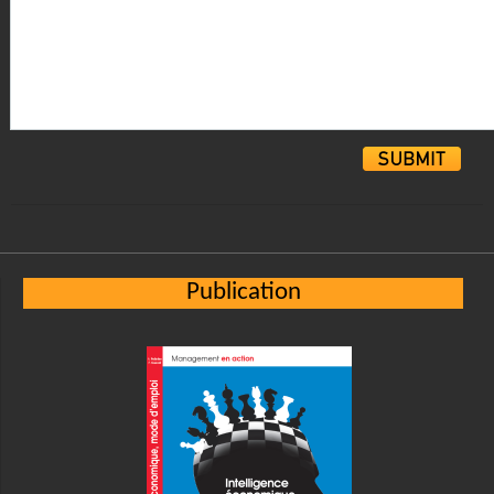
Alternative:
Publication