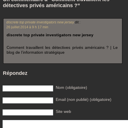
détectives privés américains ?”
discrete top private investigators new jersey
dit :
26 juillet 2014 à 9 h 17 min
discrete top private investigators new jersey
Comment travaillent les détectives privés américains ? | Le
blog de l’information stratégique
Répondez
Nom (obligatoire)
Email (non publié) (obligatoire)
Site web