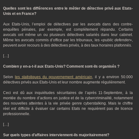
Quelles sont les différences entre le métier de détective privé aux Etats-
Unis et en France?
Aux Etats-Unis, l’emploi de détectives par les avocats dans des contre-
enquêtes pénales, par exemple, est complètement répandu. Certains
avocats ont même un ou plusieurs détectives salariés dans leur cabinet.
Même les avocats commis d’office par les tribunaux, les
«public defender
»,
peuvent avoir recours à des détectives privés, à des taux horaires plafonnés.
[…]
Combien y en-a-t-il aux Etats-Unis? Comment sont-ils organisés ?
Selon
les statistiques du gouvernement américain
, il y a environ 50.000
détectives privés aux Etats-Unis et leur nombre augmente régulièrement.
Ceci est dû aux inquiétudes sécuritaires de l’après 11-Septembre, à la
montée du nombre d’actions en justice et de la cybercriminalité, notamment
des nouvelles atteintes à la vie privée genre cyberstalking. Mais le chiffre
réel est difficile à évaluer car certains Etats ne requièrent pas de licence
professionnelle.
[…]
Sur quels types d’affaires interviennent-ils majoritairement?