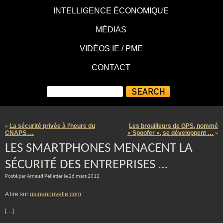
INTELLIGENCE ÉCONOMIQUE
MÉDIAS
VIDÉOS IE / PME
CONTACT
La sécurité privée à l’heure du
Les brouilleurs de GPS, nommé
«
CNAPS …
« Spoofer », se développent …
»
LES SMARTPHONES MENACENT LA
SÉCURITÉ DES ENTREPRISES …
Posté par Arnaud Pelletier le 26 mars 2012
A lire sur
usinenouvelle.com
:
[…]