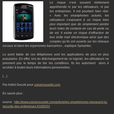
Le risque n’est souvent réellement
appréhendé ni par les utilisateurs, ni par
les entreprises. Il est pourtant bien réel.
«
Avec les smartphones actuels, les
utilisateurs s’exposent à un risque bien
plus important que de simplement perdre
leurs listes de contacts en cas de perte ou
de vol. Il existe un risque d’effraction de
leur boîte mail électronique ainsi que des
comptes qu’ils ont ouverts sur les réseaux
sociaux et dans les organismes bancaires
« , explique Symantec.
Le point faible de ces téléphones sont les applications de plus en plus
populaires .En effet, lors du téléchargement de ce logiciel, les utilisateurs ne
prennent pas le temps de lire les conditions. Ils les autorisent alors à
accéder à toutes leurs informations personnelles.
[…]
Par Astrid Gouzik pour
usinenouvelle.com
En savoir plus :
source :
http://www.usinenouvelle.com/article/les-smartphones-menacent-la-
securite-des-entreprises.N169253