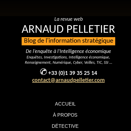
La revue web
ARNAUD PELLETIER
Blog de l'information stratégique
De l’enquête à l’Intelligence économique
Enquêtes, Investigations, Intelligence économique,
Renseignement, Numérique, Cyber, Veilles, TIC, SSI …
+33 (0)1 39 35 25 14
contact@arnaudpelletier.com
ACCUEIL
À PROPOS
DÉTECTIVE