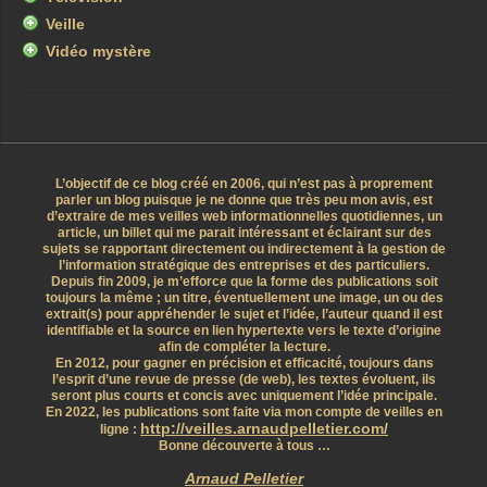
Veille
Vidéo mystère
L’objectif de ce blog créé en 2006, qui n’est pas à proprement
parler un blog puisque je ne donne que très peu mon avis, est
d’extraire de mes veilles web informationnelles quotidiennes, un
article, un billet qui me parait intéressant et éclairant sur des
sujets se rapportant directement ou indirectement à la gestion de
l’information stratégique des entreprises et des particuliers.
Depuis fin 2009, je m’efforce que la forme des publications soit
toujours la même ; un titre, éventuellement une image, un ou des
extrait(s) pour appréhender le sujet et l’idée, l’auteur quand il est
identifiable et la source en lien hypertexte vers le texte d’origine
afin de compléter la lecture.
En 2012, pour gagner en précision et efficacité, toujours dans
l’esprit d’une revue de presse (de web), les textes évoluent, ils
seront plus courts et concis avec uniquement l’idée principale.
En 2022, les publications sont faite via mon compte de veilles en
http://veilles.arnaudpelletier.com/
ligne :
Bonne découverte à tous …
Arnaud Pelletier