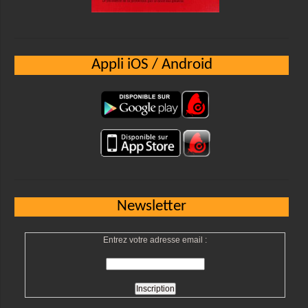
Appli iOS / Android
Newsletter
Entrez votre adresse email :