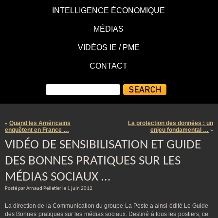
INTELLIGENCE ÉCONOMIQUE
MÉDIAS
VIDÉOS IE / PME
CONTACT
Quand les Américains
La protection des données : un
«
enquêtent en France …
enjeu fondamental …
»
VIDÉO DE SENSIBILISATION ET GUIDE
DES BONNES PRATIQUES SUR LES
MÉDIAS SOCIAUX …
Posté par Arnaud Pelletier le 1 juin 2012
La direction de la Communication du groupe La Poste a ainsi édité Le Guide
des Bonnes pratiques sur les médias sociaux. Destiné à tous les postiers, ce