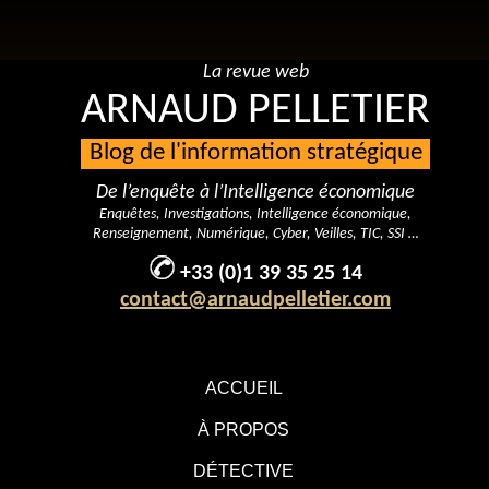
La revue web
ARNAUD PELLETIER
Blog de l'information stratégique
De l’enquête à l’Intelligence économique
Enquêtes, Investigations, Intelligence économique,
Renseignement, Numérique, Cyber, Veilles, TIC, SSI …
+33 (0)1 39 35 25 14
contact@arnaudpelletier.com
ACCUEIL
À PROPOS
DÉTECTIVE