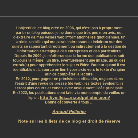
L’objectif de ce blog créé en 2006, qui n’est pas à proprement
parler un blog puisque je ne donne que très peu mon avis, est
d’extraire de mes veilles web informationnelles quotidiennes, un
article, un billet qui me parait intéressant et éclairant sur des
sujets se rapportant directement ou indirectement à la gestion de
l’information stratégique des entreprises et des particuliers.
Depuis fin 2009, je m’efforce que la forme des publications soit
toujours la même ; un titre, éventuellement une image, un ou des
extrait(s) pour appréhender le sujet et l’idée, l’auteur quand il est
identifiable et la source en lien hypertexte vers le texte d’origine
afin de compléter la lecture.
En 2012, pour gagner en précision et efficacité, toujours dans
l’esprit d’une revue de presse (de web), les textes évoluent, ils
seront plus courts et concis avec uniquement l’idée principale.
En 2022, les publications sont faite via mon compte de veilles en
http://veilles.arnaudpelletier.com/
ligne :
Bonne découverte à tous …
Arnaud Pelletier
Note sur les billets de ce blog et droit de réserve