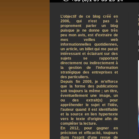
contact@arnaudpelletier.co
L’objectif de ce blog créé en
2006, qui n’est pas à
proprement parler un blog
puisque je ne donne que très
peu mon avis, est d’extraire de
mes veilles web
informationnelles quotidiennes,
un article, un billet qui me parait
intéressant et éclairant sur des
sujets se rapportant
directement ou indirectement à
la gestion de l’information
stratégique des entreprises et
des particuliers.
Depuis fin 2009, je m’efforce
que la forme des publications
soit toujours la même ; un titre,
éventuellement une image, un
ou des extrait(s) pour
appréhender le sujet et l’idée,
l’auteur quand il est identifiable
et la source en lien hypertexte
vers le texte d’origine afin de
compléter la lecture.
En 2012, pour gagner en
précision et efficacité, toujours
dans l’esprit d’une revue de