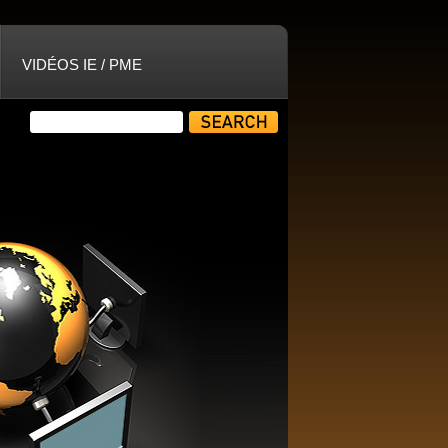
VIDÉOS IE / PME