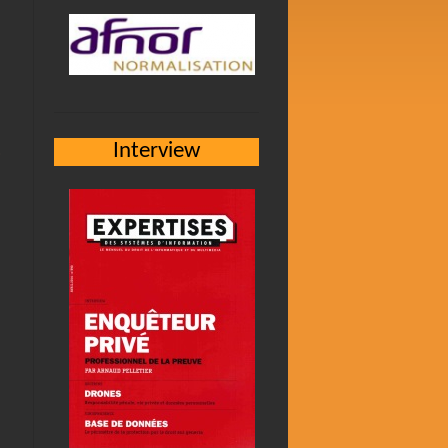
e
Interview