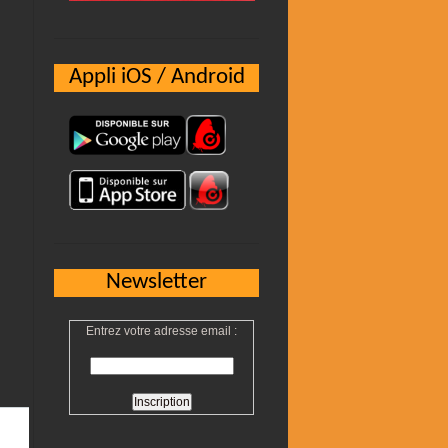
Appli iOS / Android
Newsletter
Entrez votre adresse email :