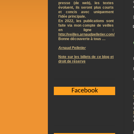
presse (de web), les textes
évoluent, ils seront plus courts
et concis avec uniquement
l’idée principale.
En 2022, les publications sont
faite via mon compte de veilles
en ligne :
http://veilles.arnaudpelletier.com/
Bonne découverte à tous …
Arnaud Pelletier
Note sur les billets de ce blog et
droit de réserve
Facebook