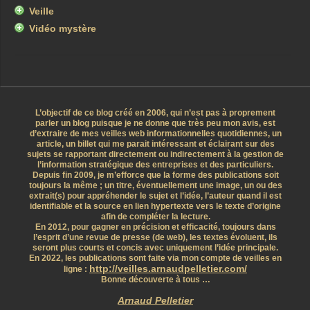
Veille
Vidéo mystère
L’objectif de ce blog créé en 2006, qui n’est pas à proprement
parler un blog puisque je ne donne que très peu mon avis, est
d’extraire de mes veilles web informationnelles quotidiennes, un
article, un billet qui me parait intéressant et éclairant sur des
sujets se rapportant directement ou indirectement à la gestion de
l’information stratégique des entreprises et des particuliers.
Depuis fin 2009, je m’efforce que la forme des publications soit
toujours la même ; un titre, éventuellement une image, un ou des
extrait(s) pour appréhender le sujet et l’idée, l’auteur quand il est
identifiable et la source en lien hypertexte vers le texte d’origine
afin de compléter la lecture.
En 2012, pour gagner en précision et efficacité, toujours dans
l’esprit d’une revue de presse (de web), les textes évoluent, ils
seront plus courts et concis avec uniquement l’idée principale.
En 2022, les publications sont faite via mon compte de veilles en
http://veilles.arnaudpelletier.com/
ligne :
Bonne découverte à tous …
Arnaud Pelletier