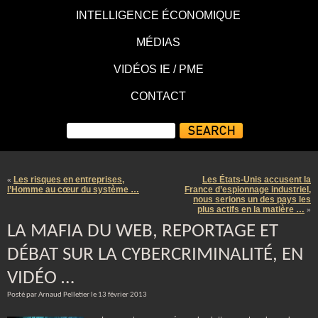
INTELLIGENCE ÉCONOMIQUE
MÉDIAS
VIDÉOS IE / PME
CONTACT
Les risques en entreprises,
Les États-Unis accusent la
«
l’Homme au cœur du système …
France d’espionnage industriel,
nous serions un des pays les
plus actifs en la matière …
»
LA MAFIA DU WEB, REPORTAGE ET
DÉBAT SUR LA CYBERCRIMINALITÉ, EN
VIDÉO …
Posté par Arnaud Pelletier le 13 février 2013