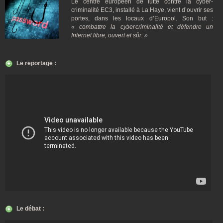
Le centre européen de lutte contre la cyber-
criminalité EC3, installé à La Haye, vient d’ouvrir ses
portes, dans les locaux d’Europol. Son but :
« combattre la cybercriminalité et défendre un
Internet libre, ouvert et sûr. »
Le reportage :
Le débat :