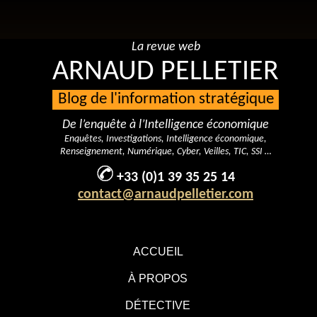
La revue web
ARNAUD PELLETIER
Blog de l'information stratégique
De l’enquête à l’Intelligence économique
Enquêtes, Investigations, Intelligence économique,
Renseignement, Numérique, Cyber, Veilles, TIC, SSI …
+33 (0)1 39 35 25 14
contact@arnaudpelletier.com
ACCUEIL
À PROPOS
DÉTECTIVE