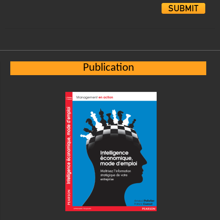
Alternative:
Publication