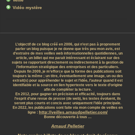
Veille
Vidéo mystère
L’objectif de ce blog créé en 2006, qui n’est pas à proprement
parler un blog puisque je ne donne que très peu mon avis, est
d’extraire de mes veilles web informationnelles quotidiennes, un
article, un billet qui me parait intéressant et éclairant sur des
sujets se rapportant directement ou indirectement à la gestion de
l’information stratégique des entreprises et des particuliers.
Depuis fin 2009, je m’efforce que la forme des publications soit
toujours la même ; un titre, éventuellement une image, un ou des
extrait(s) pour appréhender le sujet et l’idée, l’auteur quand il est
identifiable et la source en lien hypertexte vers le texte d’origine
afin de compléter la lecture.
En 2012, pour gagner en précision et efficacité, toujours dans
l’esprit d’une revue de presse (de web), les textes évoluent, ils
seront plus courts et concis avec uniquement l’idée principale.
En 2022, les publications sont faite via mon compte de veilles en
http://veilles.arnaudpelletier.com/
ligne :
Bonne découverte à tous …
Arnaud Pelletier