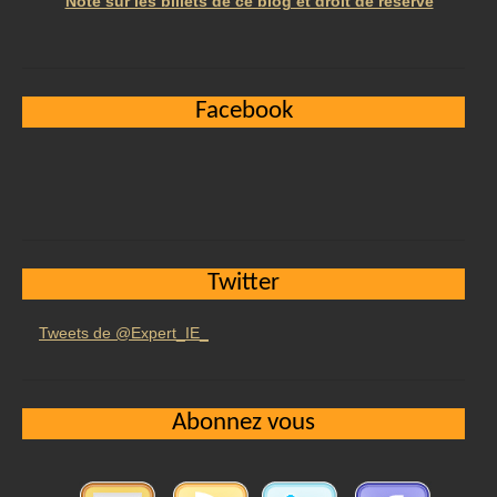
Note sur les billets de ce blog et droit de réserve
Facebook
Twitter
Tweets de @Expert_IE_
Abonnez vous