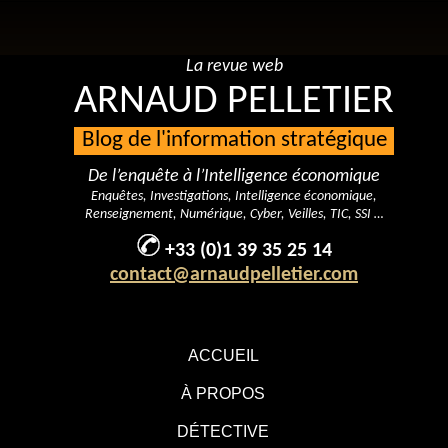
La revue web
ARNAUD PELLETIER
Blog de l'information stratégique
De l’enquête à l’Intelligence économique
Enquêtes, Investigations, Intelligence économique,
Renseignement, Numérique, Cyber, Veilles, TIC, SSI …
+33 (0)1 39 35 25 14
contact@arnaudpelletier.com
ACCUEIL
À PROPOS
DÉTECTIVE