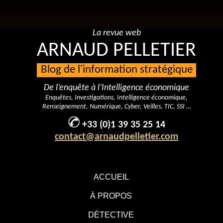
La revue web
ARNAUD PELLETIER
Blog de l'information stratégique
De l’enquête à l’Intelligence économique
Enquêtes, Investigations, Intelligence économique,
Renseignement, Numérique, Cyber, Veilles, TIC, SSI …
+33 (0)1 39 35 25 14
contact@arnaudpelletier.com
ACCUEIL
À PROPOS
DÉTECTIVE