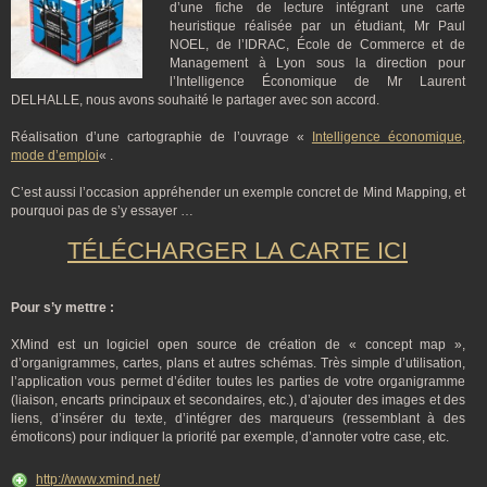
d’une fiche de lecture intégrant une carte
heuristique réalisée par un étudiant, Mr Paul
NOEL, de l’IDRAC, École de Commerce et de
Management à Lyon sous la direction pour
l’Intelligence Économique de Mr Laurent
DELHALLE, nous avons souhaité le partager avec son accord.
Réalisation d’une cartographie de l’ouvrage «
Intelligence économique,
mode d’emploi
« .
C’est aussi l’occasion appréhender un exemple concret de Mind Mapping, et
pourquoi pas de s’y essayer …
TÉLÉCHARGER LA CARTE ICI
Pour s’y mettre :
XMind est un logiciel open source de création de « concept map »,
d’organigrammes, cartes, plans et autres schémas. Très simple d’utilisation,
l’application vous permet d’éditer toutes les parties de votre organigramme
(liaison, encarts principaux et secondaires, etc.), d’ajouter des images et des
liens, d’insérer du texte, d’intégrer des marqueurs (ressemblant à des
émoticons) pour indiquer la priorité par exemple, d’annoter votre case, etc.
http://www.xmind.net/