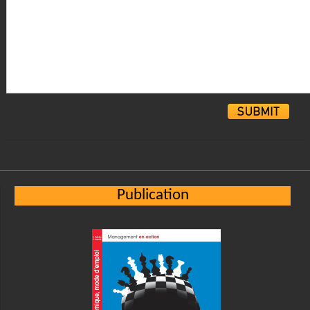
Alternative:
Publication