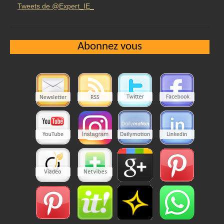
Tweets de @Expert_IE_
Abonnez vous