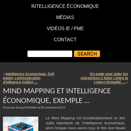
INTELLIGENCE ÉCONOMIQUE
MÉDIAS
VIDÉOS IE / PME
CONTACT
Intelligence économique, Soft
Un guide pour aider les
«
power, communication
entreprises à lutter contre la
d’influence (vidéo) …
cybercriminalité …
»
MIND MAPPING ET INTELLIGENCE
ÉCONOMIQUE, EXEMPLE …
Posté par Arnaud Pelletier le 28 novembre 2013
Le Mind Mapping est incontestablement un des
outils importants de l’intelligence économique,
alors lorsque nous avons reçu le très bon travail