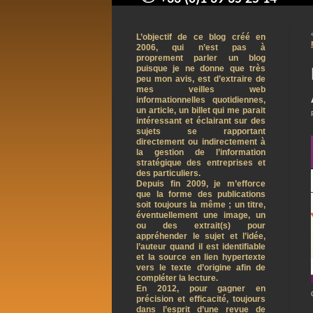
contact@arnaudpelletier.co
L’objectif de ce blog créé en
2006, qui n’est pas à
proprement parler un blog
puisque je ne donne que très
peu mon avis, est d’extraire de
mes veilles web
informationnelles quotidiennes,
un article, un billet qui me parait
intéressant et éclairant sur des
sujets se rapportant
directement ou indirectement à
la gestion de l’information
stratégique des entreprises et
des particuliers.
Depuis fin 2009, je m’efforce
que la forme des publications
soit toujours la même ; un titre,
éventuellement une image, un
ou des extrait(s) pour
appréhender le sujet et l’idée,
l’auteur quand il est identifiable
et la source en lien hypertexte
vers le texte d’origine afin de
compléter la lecture.
En 2012, pour gagner en
précision et efficacité, toujours
dans l’esprit d’une revue de