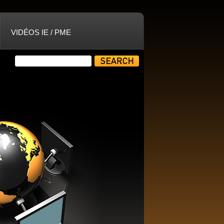
VIDÉOS IE / PME