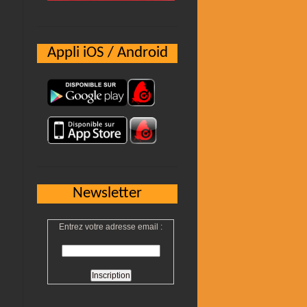
Appli iOS / Android
Newsletter
Entrez votre adresse email :