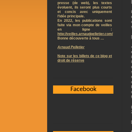
presse (de web), les textes
évoluent, ils seront plus courts
et concis avec uniquement
l’idée principale.
En 2022, les publications sont
faite via mon compte de veilles
en ligne :
http://veilles.arnaudpelletier.com/
Bonne découverte à tous …
Arnaud Pelletier
Note sur les billets de ce blog et
droit de réserve
Facebook