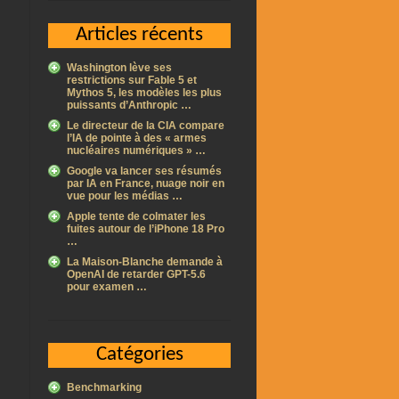
Articles récents
Washington lève ses
restrictions sur Fable 5 et
Mythos 5, les modèles les plus
puissants d’Anthropic …
Le directeur de la CIA compare
l’IA de pointe à des « armes
nucléaires numériques » …
Google va lancer ses résumés
par IA en France, nuage noir en
vue pour les médias …
Apple tente de colmater les
fuites autour de l’iPhone 18 Pro
…
La Maison-Blanche demande à
OpenAI de retarder GPT-5.6
pour examen …
Catégories
Benchmarking