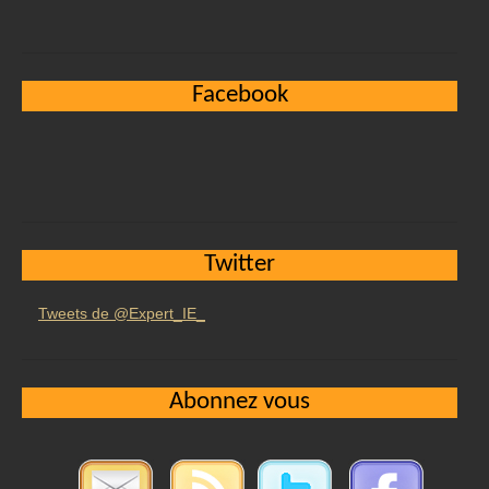
Facebook
Twitter
Tweets de @Expert_IE_
Abonnez vous