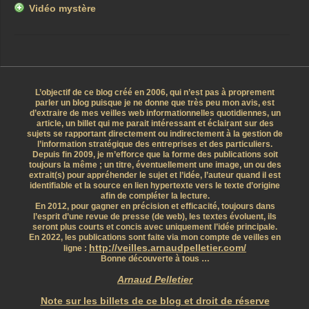
Vidéo mystère
L’objectif de ce blog créé en 2006, qui n’est pas à proprement
parler un blog puisque je ne donne que très peu mon avis, est
d’extraire de mes veilles web informationnelles quotidiennes, un
article, un billet qui me parait intéressant et éclairant sur des
sujets se rapportant directement ou indirectement à la gestion de
l’information stratégique des entreprises et des particuliers.
Depuis fin 2009, je m’efforce que la forme des publications soit
toujours la même ; un titre, éventuellement une image, un ou des
extrait(s) pour appréhender le sujet et l’idée, l’auteur quand il est
identifiable et la source en lien hypertexte vers le texte d’origine
afin de compléter la lecture.
En 2012, pour gagner en précision et efficacité, toujours dans
l’esprit d’une revue de presse (de web), les textes évoluent, ils
seront plus courts et concis avec uniquement l’idée principale.
En 2022, les publications sont faite via mon compte de veilles en
http://veilles.arnaudpelletier.com/
ligne :
Bonne découverte à tous …
Arnaud Pelletier
Note sur les billets de ce blog et droit de réserve