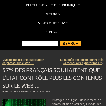
INTELLIGENCE ÉCONOMIQUE
MÉDIAS
VIDÉOS IE / PME
CONTACT
Mieux maîtriser la publication
Le succès des objets connectés
«
de photos sur le web …
va mener aux cybercrimes ?
»
57% DES FRANÇAIS SOUHAITENT QUE
L’ETAT CONTRÔLE PLUS LES CONTENUS
SUR LE WEB …
Posté par Arnaud Pelletier le 15 octobre 2014
Piratages en ligne, dévoilement de
photos intimes d’actrices, l’usage des