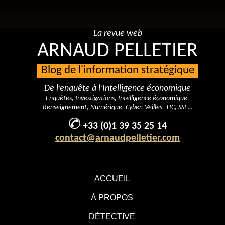
La revue web
ARNAUD PELLETIER
Blog de l'information stratégique
De l’enquête à l’Intelligence économique
Enquêtes, Investigations, Intelligence économique,
Renseignement, Numérique, Cyber, Veilles, TIC, SSI …
+33 (0)1 39 35 25 14
contact@arnaudpelletier.com
ACCUEIL
À PROPOS
DÉTECTIVE