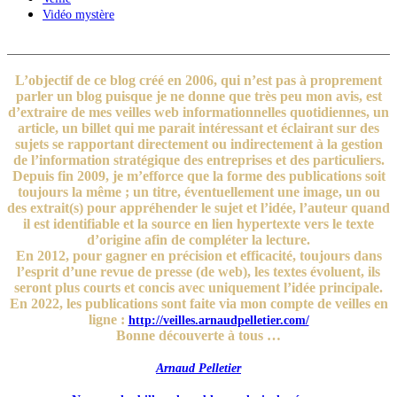
Vidéo mystère
L’objectif de ce blog créé en 2006, qui n’est pas à proprement
parler un blog puisque je ne donne que très peu mon avis, est
d’extraire de mes veilles web informationnelles quotidiennes, un
article, un billet qui me parait intéressant et éclairant sur des
sujets se rapportant directement ou indirectement à la gestion
de l’information stratégique des entreprises et des particuliers.
Depuis fin 2009, je m’efforce que la forme des publications soit
toujours la même ; un titre, éventuellement une image, un ou
des extrait(s) pour appréhender le sujet et l’idée, l’auteur quand
il est identifiable et la source en lien hypertexte vers le texte
d’origine afin de compléter la lecture.
En 2012, pour gagner en précision et efficacité, toujours dans
l’esprit d’une revue de presse (de web), les textes évoluent, ils
seront plus courts et concis avec uniquement l’idée principale.
En 2022, les publications sont faite via mon compte de veilles en
ligne :
http://veilles.arnaudpelletier.com/
Bonne découverte à tous …
Arnaud Pelletier