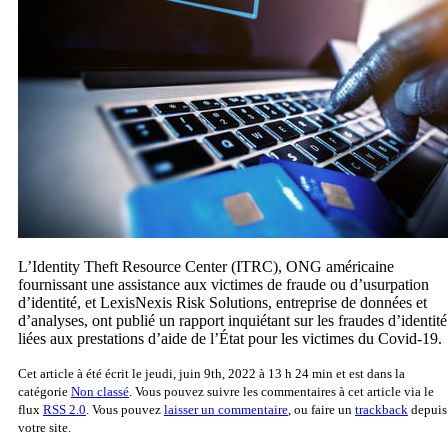
L’Identity Theft Resource Center (ITRC), ONG américaine
fournissant une assistance aux victimes de fraude ou d’usurpation
d’identité, et LexisNexis Risk Solutions, entreprise de données et
d’analyses, ont publié un rapport inquiétant sur les fraudes d’identité
liées aux prestations d’aide de l’État pour les victimes du Covid-19.
Cet article à été écrit le jeudi, juin 9th, 2022 à 13 h 24 min et est dans la
catégorie
Non classé
. Vous pouvez suivre les commentaires à cet article via le
flux
RSS 2.0
. Vous pouvez
laisser un commentaire
, ou faire un
trackback
depuis
votre site.