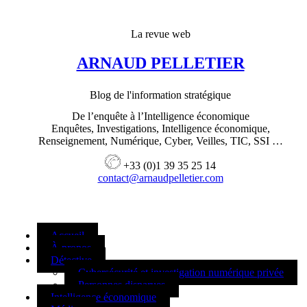
La revue web
ARNAUD PELLETIER
Blog de l'information stratégique
De l’enquête à l’Intelligence économique
Enquêtes, Investigations, Intelligence économique,
Renseignement, Numérique, Cyber, Veilles, TIC, SSI …
+33 (0)1 39 35 25 14
contact@arnaudpelletier.com
Accueil
À propos
Détective
Cybersécurité et investigation numérique privée
Personnes disparues
Intelligence économique