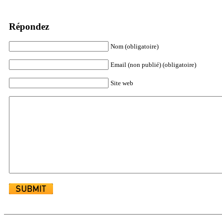
Répondez
Nom (obligatoire)
Email (non publié) (obligatoire)
Site web
Alternative: