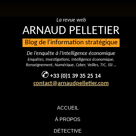
La revue web
ARNAUD PELLETIER
Blog de l'information stratégique
De l’enquête à l’Intelligence économique
Enquêtes, Investigations, Intelligence économique,
Renseignement, Numérique, Cyber, Veilles, TIC, SSI …
+33 (0)1 39 35 25 14
contact@arnaudpelletier.com
ACCUEIL
À PROPOS
DÉTECTIVE