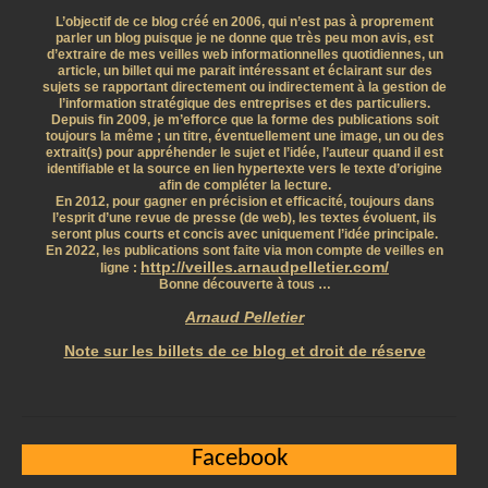
L’objectif de ce blog créé en 2006, qui n’est pas à proprement
parler un blog puisque je ne donne que très peu mon avis, est
d’extraire de mes veilles web informationnelles quotidiennes, un
article, un billet qui me parait intéressant et éclairant sur des
sujets se rapportant directement ou indirectement à la gestion de
l’information stratégique des entreprises et des particuliers.
Depuis fin 2009, je m’efforce que la forme des publications soit
toujours la même ; un titre, éventuellement une image, un ou des
extrait(s) pour appréhender le sujet et l’idée, l’auteur quand il est
identifiable et la source en lien hypertexte vers le texte d’origine
afin de compléter la lecture.
En 2012, pour gagner en précision et efficacité, toujours dans
l’esprit d’une revue de presse (de web), les textes évoluent, ils
seront plus courts et concis avec uniquement l’idée principale.
En 2022, les publications sont faite via mon compte de veilles en
http://veilles.arnaudpelletier.com/
ligne :
Bonne découverte à tous …
Arnaud Pelletier
Note sur les billets de ce blog et droit de réserve
Facebook