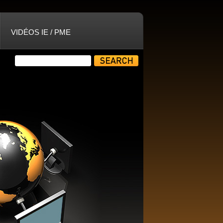
VIDÉOS IE / PME