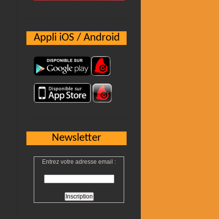
Appli iOS / Android
Newsletter
Entrez votre adresse email :