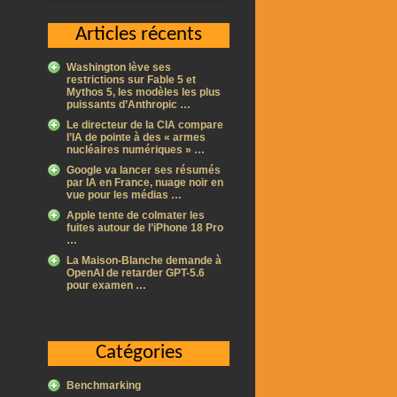
Articles récents
Washington lève ses
restrictions sur Fable 5 et
Mythos 5, les modèles les plus
puissants d’Anthropic …
Le directeur de la CIA compare
l’IA de pointe à des « armes
nucléaires numériques » …
Google va lancer ses résumés
par IA en France, nuage noir en
vue pour les médias …
Apple tente de colmater les
fuites autour de l’iPhone 18 Pro
…
La Maison-Blanche demande à
OpenAI de retarder GPT-5.6
pour examen …
Catégories
Benchmarking