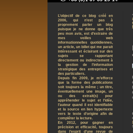
contact@arnaudpelletier.co
L’objectif de ce blog créé en
2006, qui n’est pas à
proprement parler un blog
puisque je ne donne que très
peu mon avis, est d’extraire de
mes veilles web
informationnelles quotidiennes,
un article, un billet qui me parait
intéressant et éclairant sur des
sujets se rapportant
directement ou indirectement à
la gestion de l’information
stratégique des entreprises et
des particuliers.
Depuis fin 2009, je m’efforce
que la forme des publications
soit toujours la même ; un titre,
éventuellement une image, un
ou des extrait(s) pour
appréhender le sujet et l’idée,
l’auteur quand il est identifiable
et la source en lien hypertexte
vers le texte d’origine afin de
compléter la lecture.
En 2012, pour gagner en
précision et efficacité, toujours
dans l’esprit d’une revue de