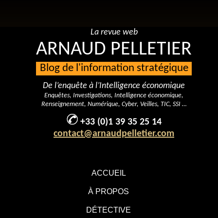
La revue web
ARNAUD PELLETIER
Blog de l'information stratégique
De l’enquête à l’Intelligence économique
Enquêtes, Investigations, Intelligence économique,
Renseignement, Numérique, Cyber, Veilles, TIC, SSI …
+33 (0)1 39 35 25 14
contact@arnaudpelletier.com
ACCUEIL
À PROPOS
DÉTECTIVE