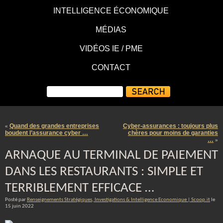
INTELLIGENCE ÉCONOMIQUE
MÉDIAS
VIDÉOS IE / PME
CONTACT
Quand des grandes entreprises
Cyber-assurances : toujours plus
«
boudent l’assurance cyber …
chères pour moins de garanties
…
»
ARNAQUE AU TERMINAL DE PAIEMENT
DANS LES RESTAURANTS : SIMPLE ET
TERRIBLEMENT EFFICACE …
Posté par
Renseignements Stratégiques, Investigations & Intelligence Economique | Scoop.it
le
15 juin 2022