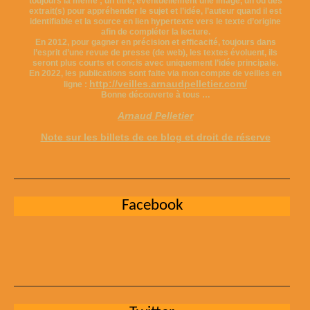
toujours la même ; un titre, éventuellement une image, un ou des
extrait(s) pour appréhender le sujet et l’idée, l’auteur quand il est
identifiable et la source en lien hypertexte vers le texte d’origine
afin de compléter la lecture.
En 2012, pour gagner en précision et efficacité, toujours dans
l’esprit d’une revue de presse (de web), les textes évoluent, ils
seront plus courts et concis avec uniquement l’idée principale.
En 2022, les publications sont faite via mon compte de veilles en
http://veilles.arnaudpelletier.com/
ligne :
Bonne découverte à tous …
Arnaud Pelletier
Note sur les billets de ce blog et droit de réserve
Facebook