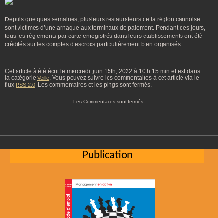
Depuis quelques semaines, plusieurs restaurateurs de la région cannoise
sont victimes d’une arnaque aux terminaux de paiement. Pendant des jours,
tous les règlements par carte enregistrés dans leurs établissements ont été
crédités sur les comptes d’escrocs particulièrement bien organisés.
Cet article à été écrit le mercredi, juin 15th, 2022 à 10 h 15 min et est dans
la catégorie
. Vous pouvez suivre les commentaires à cet article via le
Veille
flux
. Les commentaires et les pings sont fermés.
RSS 2.0
Les Commentaires sont fermés.
Publication