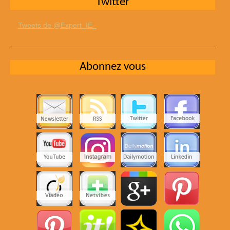
Twitter
Tweets de @Expert_IE_
Abonnez vous