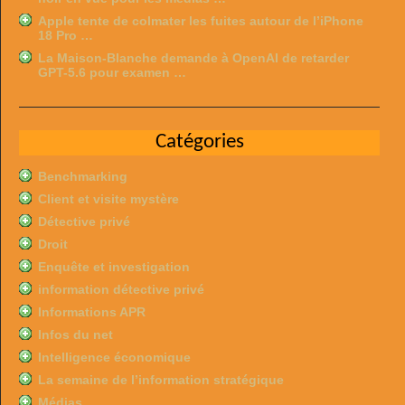
Apple tente de colmater les fuites autour de l’iPhone
18 Pro …
La Maison-Blanche demande à OpenAI de retarder
GPT-5.6 pour examen …
Catégories
Benchmarking
Client et visite mystère
Détective privé
Droit
Enquête et investigation
information détective privé
Informations APR
Infos du net
Intelligence économique
La semaine de l’information stratégique
Médias