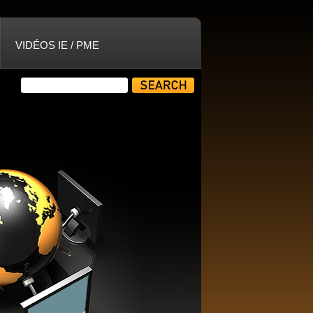
VIDÉOS IE / PME