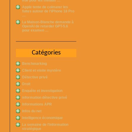
vue pour les médias …
Apple tente de colmater les
fuites autour de l’iPhone 18 Pro
…
La Maison-Blanche demande à
OpenAI de retarder GPT-5.6
pour examen …
Catégories
Benchmarking
Client et visite mystère
Détective privé
Droit
Enquête et investigation
information détective privé
Informations APR
Infos du net
Intelligence économique
La semaine de l’information
stratégique