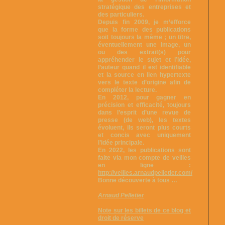
stratégique des entreprises et
des particuliers.
Depuis fin 2009, je m’efforce
que la forme des publications
soit toujours la même ; un titre,
éventuellement une image, un
ou des extrait(s) pour
appréhender le sujet et l’idée,
l’auteur quand il est identifiable
et la source en lien hypertexte
vers le texte d’origine afin de
compléter la lecture.
En 2012, pour gagner en
précision et efficacité, toujours
dans l’esprit d’une revue de
presse (de web), les textes
évoluent, ils seront plus courts
et concis avec uniquement
l’idée principale.
En 2022, les publications sont
faite via mon compte de veilles
en ligne :
http://veilles.arnaudpelletier.com/
Bonne découverte à tous …
Arnaud Pelletier
Note sur les billets de ce blog et
droit de réserve