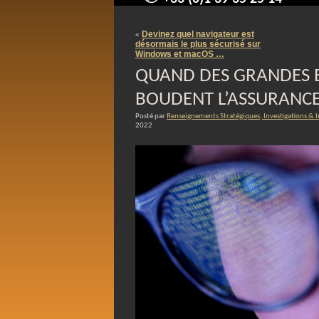
contact@arnaudpelletier.co
Devinez quel navigateur est
«
désormais le plus sécurisé sur
Windows et macOS …
QUAND DES GRANDES 
BOUDENT L’ASSURANCE
Posté par
Renseignements Stratégiques, Investigations & 
2022