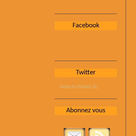
Facebook
Twitter
Tweets de @Expert_IE_
Abonnez vous