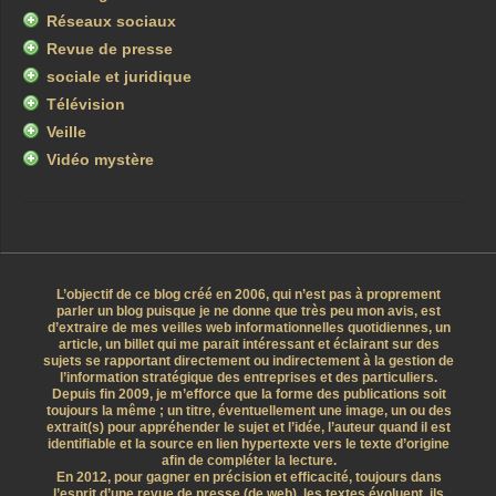
Réseaux sociaux
Revue de presse
sociale et juridique
Télévision
Veille
Vidéo mystère
L’objectif de ce blog créé en 2006, qui n’est pas à proprement
parler un blog puisque je ne donne que très peu mon avis, est
d’extraire de mes veilles web informationnelles quotidiennes, un
article, un billet qui me parait intéressant et éclairant sur des
sujets se rapportant directement ou indirectement à la gestion de
l’information stratégique des entreprises et des particuliers.
Depuis fin 2009, je m’efforce que la forme des publications soit
toujours la même ; un titre, éventuellement une image, un ou des
extrait(s) pour appréhender le sujet et l’idée, l’auteur quand il est
identifiable et la source en lien hypertexte vers le texte d’origine
afin de compléter la lecture.
En 2012, pour gagner en précision et efficacité, toujours dans
l’esprit d’une revue de presse (de web), les textes évoluent, ils