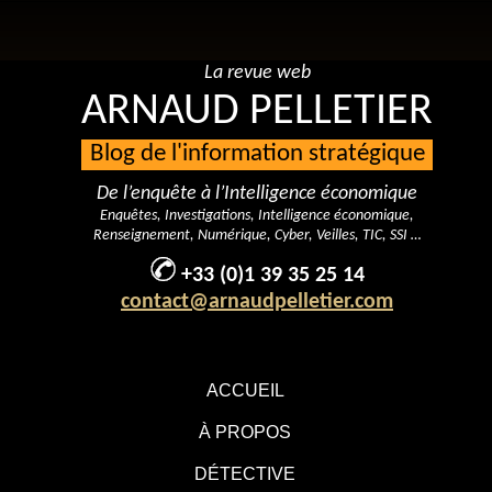
La revue web
ARNAUD PELLETIER
Blog de l'information stratégique
De l’enquête à l’Intelligence économique
Enquêtes, Investigations, Intelligence économique,
Renseignement, Numérique, Cyber, Veilles, TIC, SSI …
+33 (0)1 39 35 25 14
contact@arnaudpelletier.com
ACCUEIL
À PROPOS
DÉTECTIVE