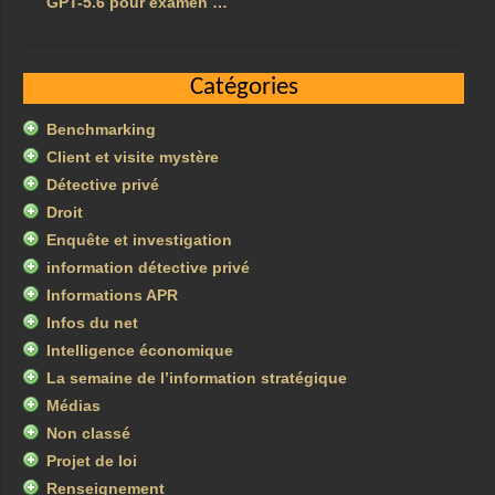
GPT-5.6 pour examen …
Catégories
Benchmarking
Client et visite mystère
Détective privé
Droit
Enquête et investigation
information détective privé
Informations APR
Infos du net
Intelligence économique
La semaine de l’information stratégique
Médias
Non classé
Projet de loi
Renseignement