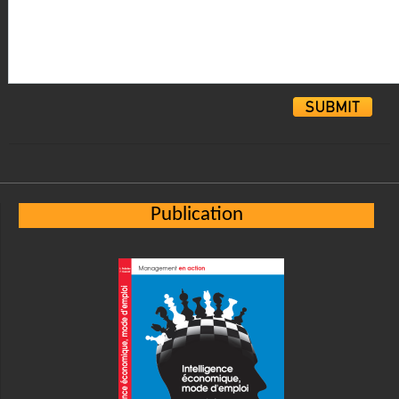
Alternative:
Publication