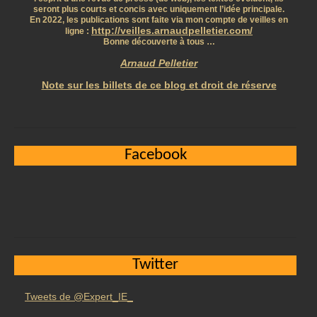
seront plus courts et concis avec uniquement l’idée principale.
En 2022, les publications sont faite via mon compte de veilles en
http://veilles.arnaudpelletier.com/
ligne :
Bonne découverte à tous …
Arnaud Pelletier
Note sur les billets de ce blog et droit de réserve
Facebook
Twitter
Tweets de @Expert_IE_