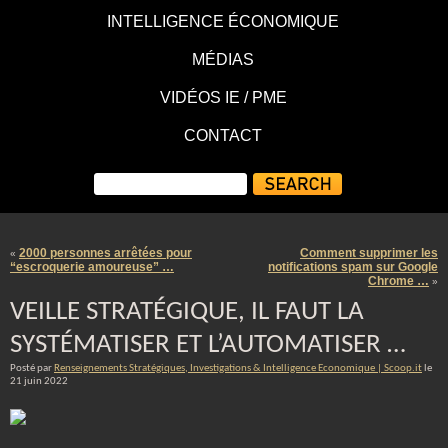
INTELLIGENCE ÉCONOMIQUE
MÉDIAS
VIDÉOS IE / PME
CONTACT
2000 personnes arrêtées pour
Comment supprimer les
«
“escroquerie amoureuse” …
notifications spam sur Google
Chrome …
»
VEILLE STRATÉGIQUE, IL FAUT LA
SYSTÉMATISER ET L’AUTOMATISER …
Posté par
Renseignements Stratégiques, Investigations & Intelligence Economique | Scoop.it
le
21 juin 2022