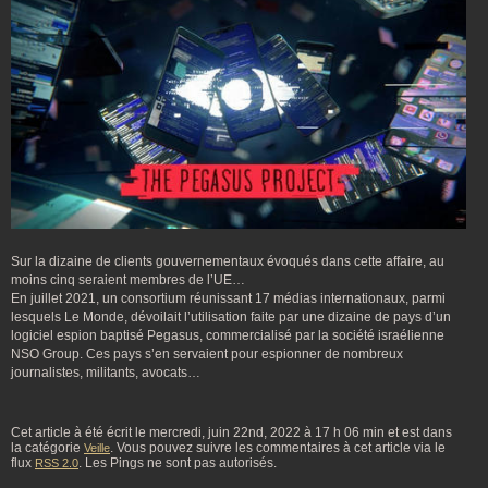
Sur la dizaine de clients gouvernementaux évoqués dans cette affaire, au
moins cinq seraient membres de l’UE…
En juillet 2021, un consortium réunissant 17 médias internationaux, parmi
lesquels Le Monde, dévoilait l’utilisation faite par une dizaine de pays d’un
logiciel espion baptisé Pegasus, commercialisé par la société israélienne
NSO Group. Ces pays s’en servaient pour espionner de nombreux
journalistes, militants, avocats…
Cet article à été écrit le mercredi, juin 22nd, 2022 à 17 h 06 min et est dans
la catégorie
. Vous pouvez suivre les commentaires à cet article via le
Veille
flux
. Les Pings ne sont pas autorisés.
RSS 2.0