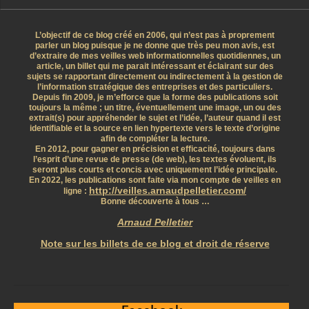
L’objectif de ce blog créé en 2006, qui n’est pas à proprement
parler un blog puisque je ne donne que très peu mon avis, est
d’extraire de mes veilles web informationnelles quotidiennes, un
article, un billet qui me parait intéressant et éclairant sur des
sujets se rapportant directement ou indirectement à la gestion de
l’information stratégique des entreprises et des particuliers.
Depuis fin 2009, je m’efforce que la forme des publications soit
toujours la même ; un titre, éventuellement une image, un ou des
extrait(s) pour appréhender le sujet et l’idée, l’auteur quand il est
identifiable et la source en lien hypertexte vers le texte d’origine
afin de compléter la lecture.
En 2012, pour gagner en précision et efficacité, toujours dans
l’esprit d’une revue de presse (de web), les textes évoluent, ils
seront plus courts et concis avec uniquement l’idée principale.
En 2022, les publications sont faite via mon compte de veilles en
http://veilles.arnaudpelletier.com/
ligne :
Bonne découverte à tous …
Arnaud Pelletier
Note sur les billets de ce blog et droit de réserve