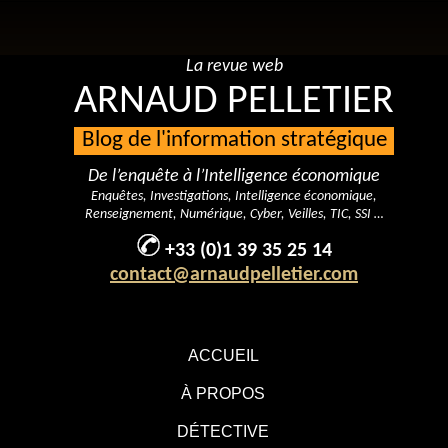
La revue web
ARNAUD PELLETIER
Blog de l'information stratégique
De l’enquête à l’Intelligence économique
Enquêtes, Investigations, Intelligence économique,
Renseignement, Numérique, Cyber, Veilles, TIC, SSI …
+33 (0)1 39 35 25 14
contact@arnaudpelletier.com
ACCUEIL
À PROPOS
DÉTECTIVE