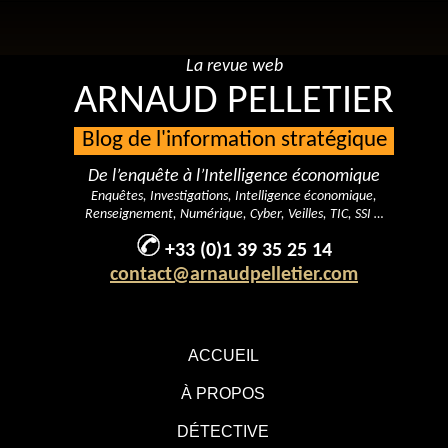
La revue web
ARNAUD PELLETIER
Blog de l'information stratégique
De l’enquête à l’Intelligence économique
Enquêtes, Investigations, Intelligence économique,
Renseignement, Numérique, Cyber, Veilles, TIC, SSI …
+33 (0)1 39 35 25 14
contact@arnaudpelletier.com
ACCUEIL
À PROPOS
DÉTECTIVE