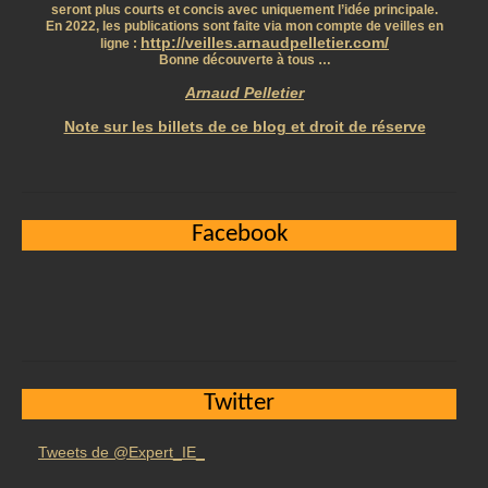
seront plus courts et concis avec uniquement l’idée principale.
En 2022, les publications sont faite via mon compte de veilles en
http://veilles.arnaudpelletier.com/
ligne :
Bonne découverte à tous …
Arnaud Pelletier
Note sur les billets de ce blog et droit de réserve
Facebook
Twitter
Tweets de @Expert_IE_