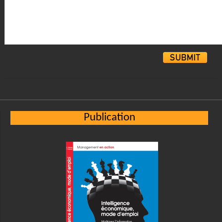
Alternative:
Publication