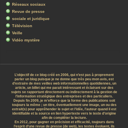
Réseaux sociaux
Revue de presse
sociale et juridique
Télévision
Veille
Vidéo mystère
L’objectif de ce blog créé en 2006, qui n’est pas à proprement
parler un blog puisque je ne donne que très peu mon avis, est
d’extraire de mes veilles web informationnelles quotidiennes, un
article, un billet qui me parait intéressant et éclairant sur des
sujets se rapportant directement ou indirectement à la gestion de
l’information stratégique des entreprises et des particuliers.
Depuis fin 2009, je m’efforce que la forme des publications soit
toujours la même ; un titre, éventuellement une image, un ou des
extrait(s) pour appréhender le sujet et l’idée, l’auteur quand il est
identifiable et la source en lien hypertexte vers le texte d’origine
afin de compléter la lecture.
En 2012, pour gagner en précision et efficacité, toujours dans
l’esprit d’une revue de presse (de web), les textes évoluent, ils