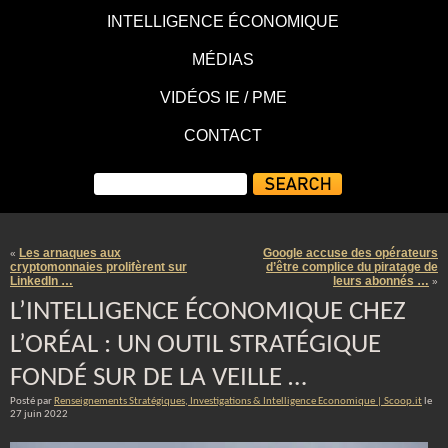
INTELLIGENCE ÉCONOMIQUE
MÉDIAS
VIDÉOS IE / PME
CONTACT
Les arnaques aux
Google accuse des opérateurs
«
cryptomonnaies prolifèrent sur
d’être complice du piratage de
LinkedIn …
leurs abonnés …
»
L’INTELLIGENCE ÉCONOMIQUE CHEZ
L’ORÉAL : UN OUTIL STRATÉGIQUE
FONDÉ SUR DE LA VEILLE …
Posté par
Renseignements Stratégiques, Investigations & Intelligence Economique | Scoop.it
le
27 juin 2022