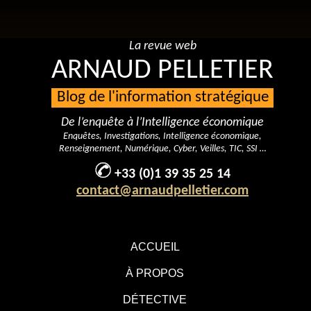
La revue web
ARNAUD PELLETIER
Blog de l'information stratégique
De l’enquête à l’Intelligence économique
Enquêtes, Investigations, Intelligence économique,
Renseignement, Numérique, Cyber, Veilles, TIC, SSI …
+33 (0)1 39 35 25 14
contact@arnaudpelletier.com
ACCUEIL
À PROPOS
DÉTECTIVE