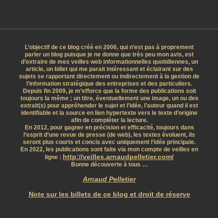
L’objectif de ce blog créé en 2006, qui n’est pas à proprement
parler un blog puisque je ne donne que très peu mon avis, est
d’extraire de mes veilles web informationnelles quotidiennes, un
article, un billet qui me parait intéressant et éclairant sur des
sujets se rapportant directement ou indirectement à la gestion de
l’information stratégique des entreprises et des particuliers.
Depuis fin 2009, je m’efforce que la forme des publications soit
toujours la même ; un titre, éventuellement une image, un ou des
extrait(s) pour appréhender le sujet et l’idée, l’auteur quand il est
identifiable et la source en lien hypertexte vers le texte d’origine
afin de compléter la lecture.
En 2012, pour gagner en précision et efficacité, toujours dans
l’esprit d’une revue de presse (de web), les textes évoluent, ils
seront plus courts et concis avec uniquement l’idée principale.
En 2022, les publications sont faite via mon compte de veilles en
http://veilles.arnaudpelletier.com/
ligne :
Bonne découverte à tous …
Arnaud Pelletier
Note sur les billets de ce blog et droit de réserve