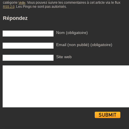
catégorie
. Vous pouvez suivre les commentaires à cet article via le flux
Veille
. Les Pings ne sont pas autorisés.
RSS 2.0
Répondez
Nom (obligatoire)
Email (non publié) (obligatoire)
Site web
Alternative: